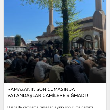
RAMAZANIN SON CUMASINDA
VATANDAŞLAR CAMİLERE SIĞMADI !
Düzce’de camilerde ramazan ayının son cuma namazı