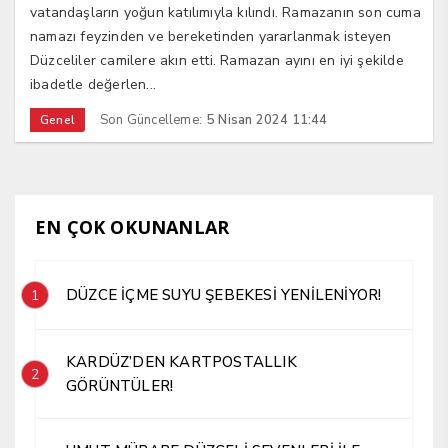
vatandaşların yoğun katılımıyla kılındı. Ramazanın son cuma
namazı feyzinden ve bereketinden yararlanmak isteyen
Düzceliler camilere akın etti. Ramazan ayını en iyi şekilde
ibadetle değerlen...
Son Güncelleme:
5 Nisan 2024 11:44
Genel
EN ÇOK OKUNANLAR
DÜZCE İÇME SUYU ŞEBEKESİ YENİLENİYOR!
1
KARDÜZ’DEN KARTPOSTALLIK
2
GÖRÜNTÜLER!