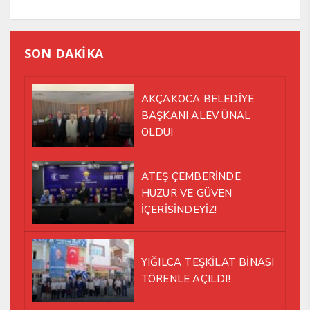
SON DAKİKA
AKÇAKOCA BELEDİYE
BAŞKANI ALEV ÜNAL
OLDU!
ATEŞ ÇEMBERİNDE
HUZUR VE GÜVEN
İÇERİSİNDEYİZ!
YIĞILCA TEŞKİLAT BİNASI
TÖRENLE AÇILDI!