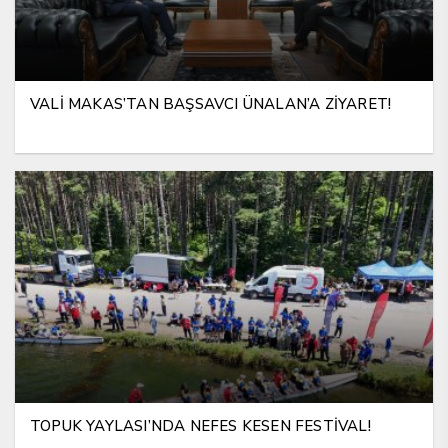
VALİ MAKAS’TAN BAŞSAVCI ÜNALAN’A ZİYARET!
TOPUK YAYLASI’NDA NEFES KESEN FESTİVAL!