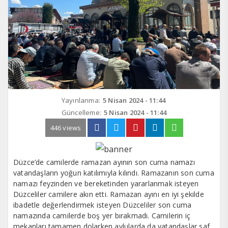
Yayınlanma:
5 Nisan 2024 - 11:44
Güncelleme:
5 Nisan 2024 - 11:44
446 views
Düzce’de camilerde ramazan ayının son cuma namazı
vatandaşların yoğun katılımıyla kılındı. Ramazanın son cuma
namazı feyzinden ve bereketinden yararlanmak isteyen
Düzceliler camilere akın etti. Ramazan ayını en iyi şekilde
ibadetle değerlendirmek isteyen Düzceliler son cuma
namazında camilerde boş yer bırakmadı. Camilerin iç
mekanları tamamen dolarken avlularda da vatandaşlar saf