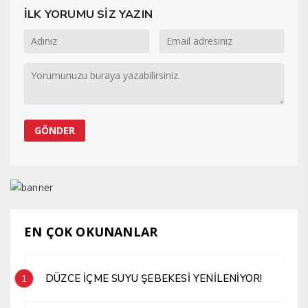
İLK YORUMU SİZ YAZIN
EN ÇOK OKUNANLAR
DÜZCE İÇME SUYU ŞEBEKESİ YENİLENİYOR!
1