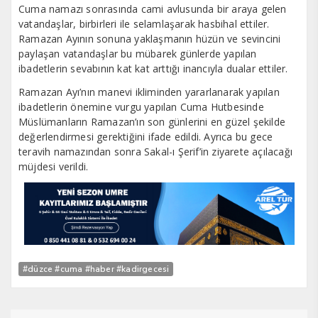
Cuma namazı sonrasında cami avlusunda bir araya gelen
vatandaşlar, birbirleri ile selamlaşarak hasbihal ettiler.
Ramazan Ayının sonuna yaklaşmanın hüzün ve sevincini
paylaşan vatandaşlar bu mübarek günlerde yapılan
ibadetlerin sevabının kat kat arttığı inancıyla dualar ettiler.
Ramazan Ayı’nın manevi ikliminden yararlanarak yapılan
ibadetlerin önemine vurgu yapılan Cuma Hutbesinde
Müslümanların Ramazan’ın son günlerini en güzel şekilde
değerlendirmesi gerektiğini ifade edildi. Ayrıca bu gece
teravih namazından sonra Sakal-ı Şerif’in ziyarete açılacağı
müjdesi verildi.
#düzce #cuma #haber #kadirgecesi