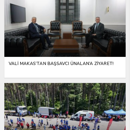
VALİ MAKAS’TAN BAŞSAVCI ÜNALAN’A ZİYARET!