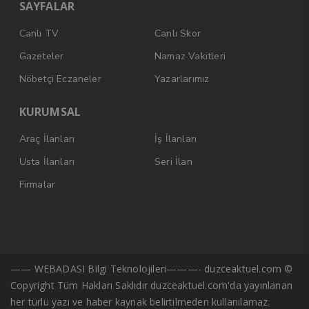
SAYFALAR
Canlı TV
Canlı Skor
Gazeteler
Namaz Vakitleri
Nöbetçi Eczaneler
Yazarlarımız
KURUMSAL
Araç İlanları
İş İlanları
Usta İlanları
Seri İlan
Firmalar
—— WEBADASI Bilgi Teknolojileri———- duzceaktuel.com ©
Copyright Tüm Hakları Saklıdır duzceaktuel.com'da yayınlanan
her türlü yazı ve haber kaynak belirtilmeden kullanılamaz.