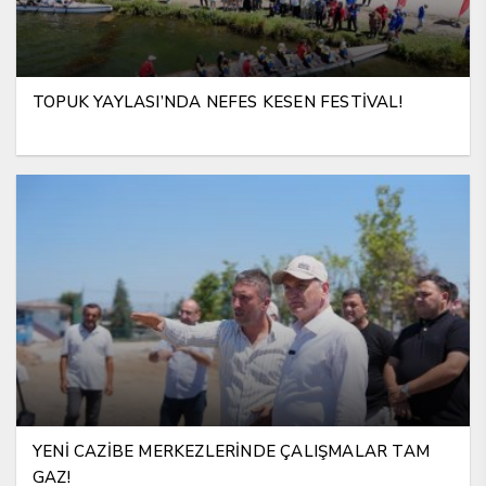
TOPUK YAYLASI’NDA NEFES KESEN FESTİVAL!
YENİ CAZİBE MERKEZLERİNDE ÇALIŞMALAR TAM
GAZ!