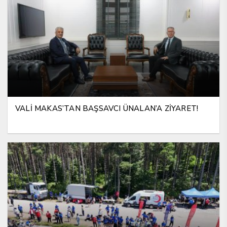
VALİ MAKAS’TAN BAŞSAVCI ÜNALAN’A ZİYARET!