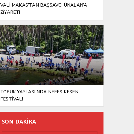
VALİ MAKAS’TAN BAŞSAVCI ÜNALAN’A
ZİYARET!
TOPUK YAYLASI’NDA NEFES KESEN
FESTİVAL!
SON DAKİKA