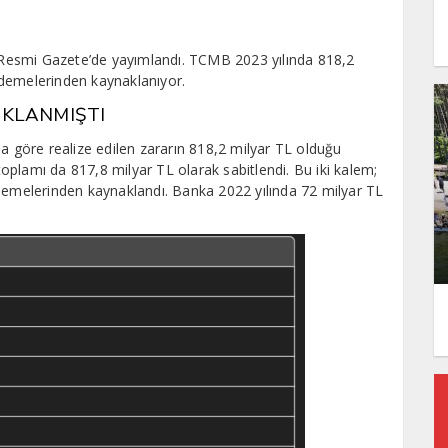
Resmi Gazete’de yayımlandı. TCMB 2023 yılında 818,2
ödemelerinden kaynaklanıyor.
ÇIKLANMIŞTI
na göre realize edilen zararın 818,2 milyar TL olduğu
 toplamı da 817,8 milyar TL olarak sabitlendi. Bu iki kalem;
ödemelerinden kaynaklandı. Banka 2022 yılında 72 milyar TL