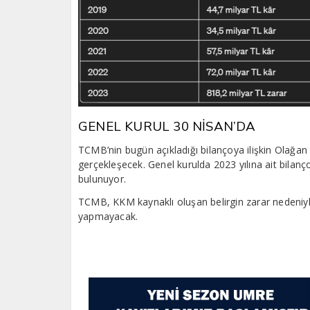
GENEL KURUL 30 NİSAN’DA
TCMB’nin bugün açıkladığı bilançoya ilişkin Olağan 
gerçekleşecek. Genel kurulda 2023 yılına ait bilan
bulunuyor.
TCMB, KKM kaynaklı oluşan belirgin zarar nedeniyl
yapmayacak.