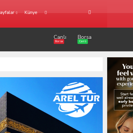
ayfalar
Künye
Canlı
Borsa
Borsa
Canlı