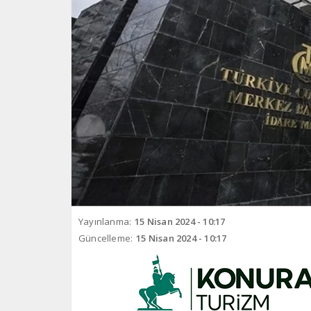
Yayınlanma:
15 Nisan 2024 - 10:17
Güncelleme:
15 Nisan 2024 - 10:17