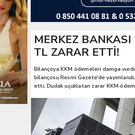
MERKEZ BANKASI 2
TL ZARAR ETTİ!
Bilançoya KKM ödemeleri damga vurdu
bilançosu Resmi Gazete’de yayımlandı.
etti. Dudak uçuklatan zarar KKM ödeme