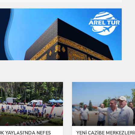
K YAYLASI’NDA NEFES
YENİ CAZİBE MERKEZLER