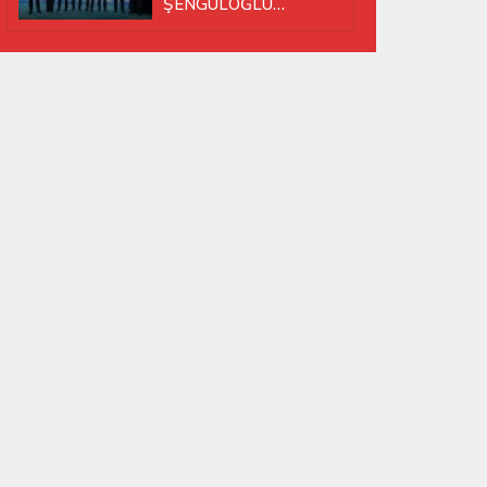
ŞENGÜLOĞLU
YENİDEN BAŞKAN
SEÇİLDİ!