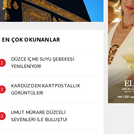
EN ÇOK OKUNANLAR
DÜZCE İÇME SUYU ŞEBEKESİ
1
YENİLENİYOR!
KARDÜZ’DEN KARTPOSTALLIK
2
GÖRÜNTÜLER!
UMUT MÜRARE DÜZCELİ
3
SEVENLERİ İLE BULUŞTU!