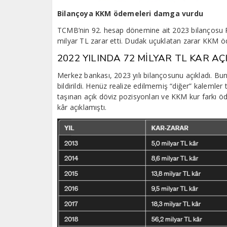
Bilançoya KKM ödemeleri damga vurdu
TCMB’nin 92. hesap dönemine ait 2023 bilançosu 
milyar TL zarar etti. Dudak uçuklatan zarar KKM 
2022 YILINDA 72 MİLYAR TL KAR A
Merkez bankası, 2023 yılı bilançosunu açıkladı. Bu
bildirildi. Henüz realize edilmemiş “diğer” kalemler
taşınan açık döviz pozisyonları ve KKM kur farkı 
kâr açıklamıştı.