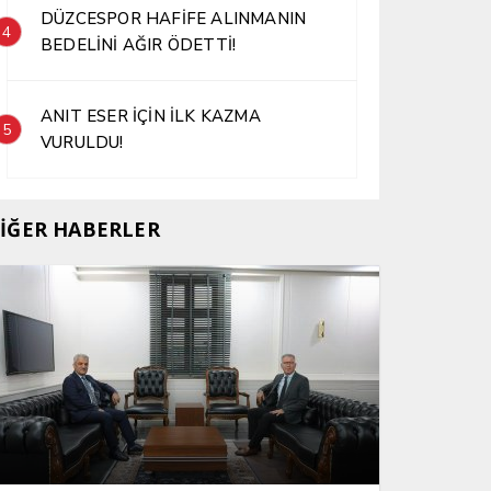
DÜZCESPOR HAFİFE ALINMANIN
4
BEDELİNİ AĞIR ÖDETTİ!
ANIT ESER İÇİN İLK KAZMA
5
VURULDU!
İĞER HABERLER