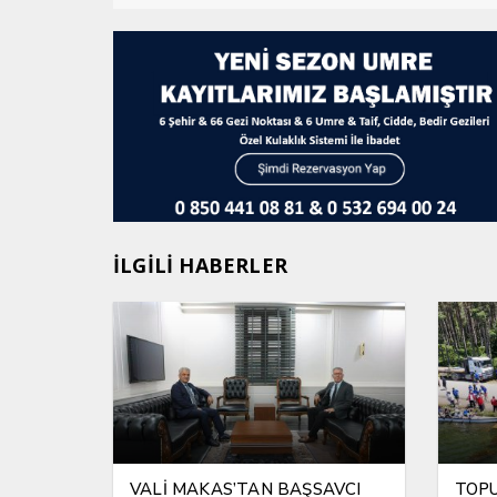
İLGİLİ HABERLER
VALİ MAKAS’TAN BAŞSAVCI
TOPU