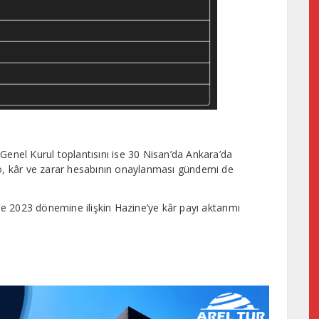
Genel Kurul toplantısını ise 30 Nisan’da Ankara’da
ço, kâr ve zarar hesabının onaylanması gündemi de
e 2023 dönemine ilişkin Hazine’ye kâr payı aktarımı