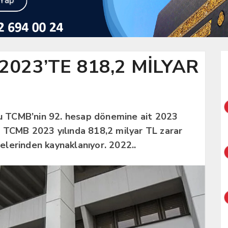
023’TE 818,2 MİLYAR
 TCMB’nin 92. hesap dönemine ait 2023
 TCMB 2023 yılında 818,2 milyar TL zarar
lerinden kaynaklanıyor. 2022..