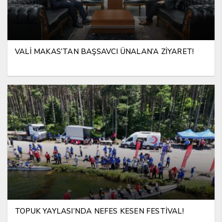
VALİ MAKAS’TAN BAŞSAVCI ÜNALAN’A ZİYARET!
TOPUK YAYLASI’NDA NEFES KESEN FESTİVAL!