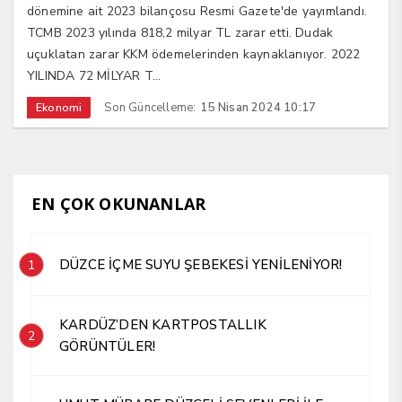
dönemine ait 2023 bilançosu Resmi Gazete'de yayımlandı.
TCMB 2023 yılında 818,2 milyar TL zarar etti. Dudak
uçuklatan zarar KKM ödemelerinden kaynaklanıyor. 2022
YILINDA 72 MİLYAR T...
Son Güncelleme:
15 Nisan 2024 10:17
Ekonomi
EN ÇOK OKUNANLAR
DÜZCE İÇME SUYU ŞEBEKESİ YENİLENİYOR!
1
KARDÜZ’DEN KARTPOSTALLIK
2
GÖRÜNTÜLER!