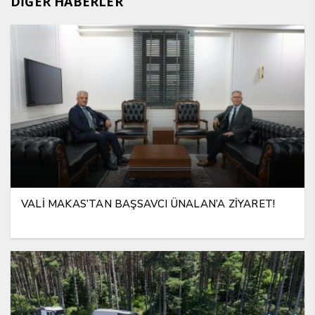
DİĞER HABERLER
VALİ MAKAS’TAN BAŞSAVCI ÜNALAN’A ZİYARET!