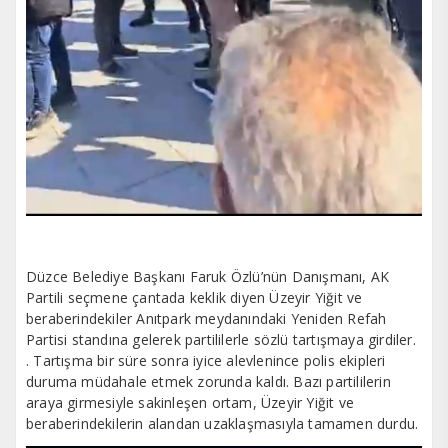
Düzce Belediye Başkanı Faruk Özlü’nün Danışmanı, AK
Partili seçmene çantada keklik diyen Üzeyir Yiğit ve
beraberindekiler Anıtpark meydanındaki Yeniden Refah
Partisi standına gelerek partililerle sözlü tartışmaya girdiler.
. Tartışma bir süre sonra iyice alevlenince polis ekipleri
duruma müdahale etmek zorunda kaldı. Bazı partililerin
araya girmesiyle sakinleşen ortam, Üzeyir Yiğit ve
beraberindekilerin alandan uzaklaşmasıyla tamamen durdu.