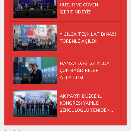
HUZUR VE GÜVEN
İÇERİSİNDEYİZ!
YIĞILCA TEŞKİLAT BİNASI
TÖRENLE AÇILDI!
HAMZA DAĞ; 23 YILDA
ÇOK BAĞDİRELER
ATLATTIK!
AK PARTİ DÜZCE İL
KONGRESİ YAPILDI;
ŞENGÜLOĞLU YENİDEN
BAŞKAN SEÇİLDİ!