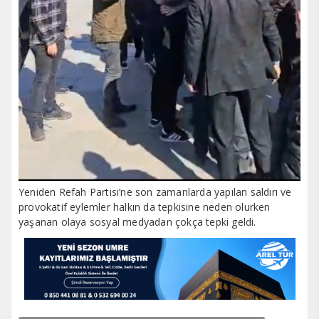
Yeniden Refah Partisi’ne son zamanlarda yapılan saldırı ve
provokatif eylemler halkın da tepkisine neden olurken
yaşanan olaya sosyal medyadan çokça tepki geldi.