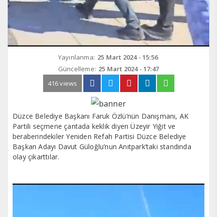
Yayınlanma:
25 Mart 2024 - 15:56
Güncelleme:
25 Mart 2024 - 17:47
416 views
Düzce Belediye Başkanı Faruk Özlü’nün Danışmanı, AK
Partili seçmene çantada keklik diyen Üzeyir Yiğit ve
beraberindekiler Yeniden Refah Partisi Düzce Belediye
Başkan Adayı Davut Güloğlu’nun Anıtpark’taki standında
olay çıkarttılar.