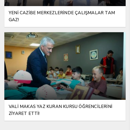
YENİ CAZİBE MERKEZLERİNDE ÇALIŞMALAR TAM
GAZ!
VALİ MAKAS YAZ KURAN KURSU ÖĞRENCİLERİNİ
ZİYARET ETTİ!