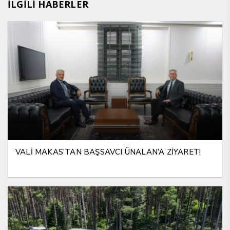
İLGİLİ HABERLER
VALİ MAKAS’TAN BAŞSAVCI ÜNALAN’A ZİYARET!