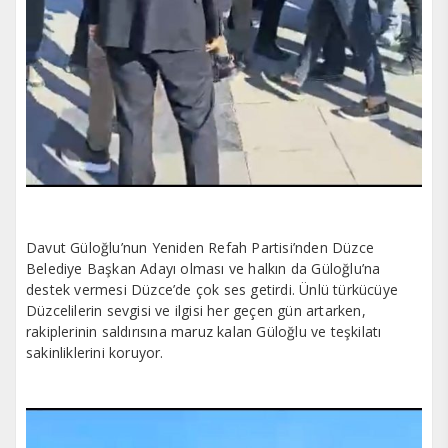
Davut Güloğlu’nun Yeniden Refah Partisi’nden Düzce
Belediye Başkan Adayı olması ve halkın da Güloğlu’na
destek vermesi Düzce’de çok ses getirdi. Ünlü türkücüye
Düzcelilerin sevgisi ve ilgisi her geçen gün artarken,
rakiplerinin saldırısına maruz kalan Güloğlu ve teşkilatı
sakinliklerini koruyor.