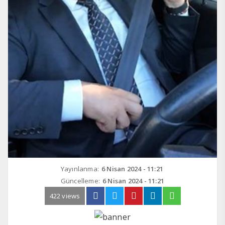
Yayınlanma:
6 Nisan 2024 - 11:21
Güncelleme:
6 Nisan 2024 - 11:21
422 views