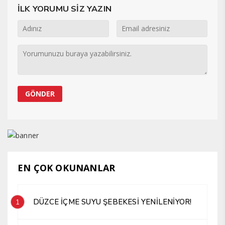
İLK YORUMU SİZ YAZIN
EN ÇOK OKUNANLAR
DÜZCE İÇME SUYU ŞEBEKESİ YENİLENİYOR!
1