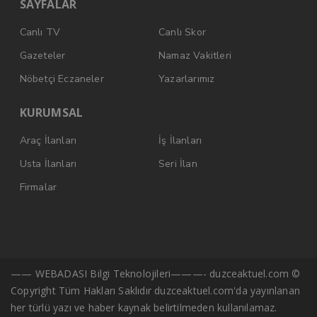
SAYFALAR
Canlı TV
Canlı Skor
Gazeteler
Namaz Vakitleri
Nöbetçi Eczaneler
Yazarlarımız
KURUMSAL
Araç İlanları
İş İlanları
Usta İlanları
Seri İlan
Firmalar
—— WEBADASI Bilgi Teknolojileri———- duzceaktuel.com ©
Copyright Tüm Hakları Saklıdır duzceaktuel.com'da yayınlanan
her türlü yazı ve haber kaynak belirtilmeden kullanılamaz.