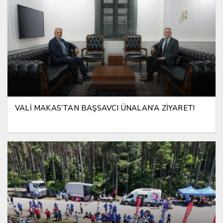
VALİ MAKAS’TAN BAŞSAVCI ÜNALAN’A ZİYARET!