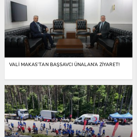
VALİ MAKAS’TAN BAŞSAVCI ÜNALAN’A ZİYARET!