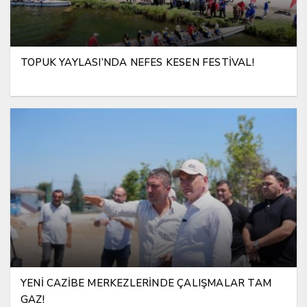
TOPUK YAYLASI’NDA NEFES KESEN FESTİVAL!
YENİ CAZİBE MERKEZLERİNDE ÇALIŞMALAR TAM
GAZ!