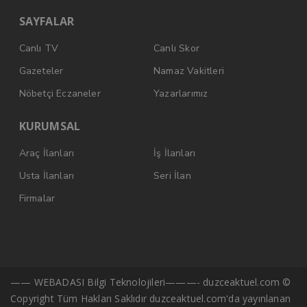
SAYFALAR
Canlı TV
Canlı Skor
Gazeteler
Namaz Vakitleri
Nöbetçi Eczaneler
Yazarlarımız
KURUMSAL
Araç İlanları
İş İlanları
Usta İlanları
Seri İlan
Firmalar
—— WEBADASI Bilgi Teknolojileri———- duzceaktuel.com ©
Copyright Tüm Hakları Saklıdır duzceaktuel.com'da yayınlanan