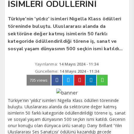
İSİMLERİ ÖDÜLLERİNİ
Türkiye’nin ’yıldız’ isimleri Nigella Klass ödülleri
töreninde buluştu. Uluslararası alanda da
sektörüne değer katmış isimlerin 50 farklı
kategoride ödüllendirildiği törene iş, sanat ve
sosyal yaşam dünyasının 500 seçkin ismi katıldı…
Yayınlanma:
14 Mayıs 2024 - 11:34
Güncelleme:
14 Mayıs 2024 - 11:34
735 views
Türkiye’nin ’yıldız’ isimleri Nigella Klass ödülleri töreninde
buluştu. Uluslararası alanda da sektörüne değer katmış
isimlerin 50 farklı kategoride ödüllendirildiği törene iş, sanat
ve sosyal yaşam dünyasının 500 seçkin ismi katıldı. Gecenin
onur konuğu olan dünyaca ünlü sanatçı Dany Brillant ‘Yılın
Uluslararası Ses Sanatçısı’ ödülünü kazandığı gecede