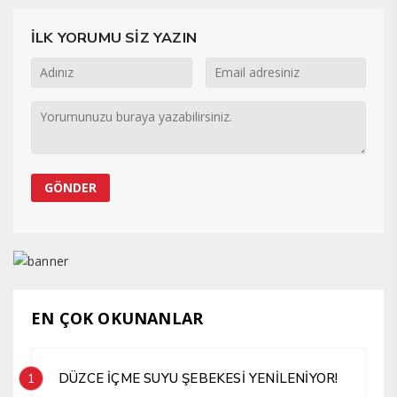
İLK YORUMU SİZ YAZIN
EN ÇOK OKUNANLAR
DÜZCE İÇME SUYU ŞEBEKESİ YENİLENİYOR!
1