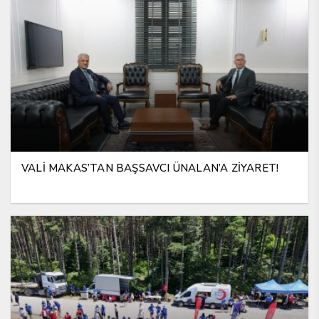
VALİ MAKAS’TAN BAŞSAVCI ÜNALAN’A ZİYARET!