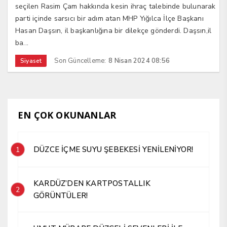
seçilen Rasim Çam hakkında kesin ihraç talebinde bulunarak
parti içinde sarsıcı bir adım atan MHP Yığılca İlçe Başkanı
Hasan Daşsın, il başkanlığına bir dilekçe gönderdi. Daşsın,il
ba...
Son Güncelleme:
8 Nisan 2024 08:56
Siyaset
EN ÇOK OKUNANLAR
DÜZCE İÇME SUYU ŞEBEKESİ YENİLENİYOR!
1
KARDÜZ’DEN KARTPOSTALLIK
2
GÖRÜNTÜLER!