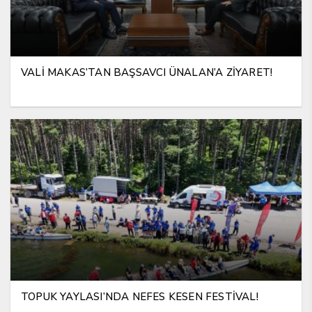
VALİ MAKAS’TAN BAŞSAVCI ÜNALAN’A ZİYARET!
TOPUK YAYLASI’NDA NEFES KESEN FESTİVAL!