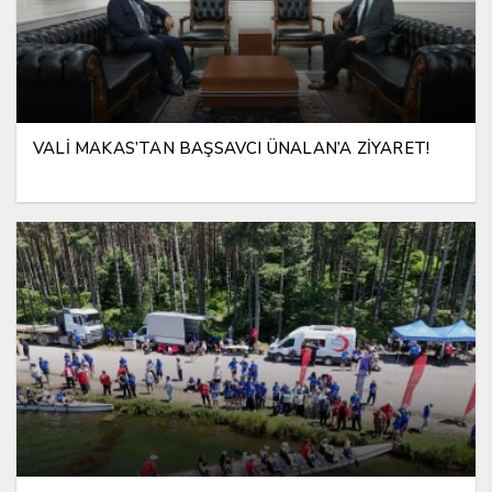
VALİ MAKAS’TAN BAŞSAVCI ÜNALAN’A ZİYARET!