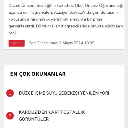
Düzce Üniversitesi Eğitim Fakültesi Okul Öncesi Öğretmenliği
üçüncü sınıf öğrencileri, Aziziye İlkokulu'nda geri dönüşüm
konusunda farkındalık yaratmak amacıyla bir proje
gerçekleştirdi. Dördüncü sınıf öğrencileriyle birlikte yürütülen
proj...
Son Güncelleme:
2 Mayıs 2024 10:35
Eğitim
EN ÇOK OKUNANLAR
DÜZCE İÇME SUYU ŞEBEKESİ YENİLENİYOR!
1
KARDÜZ’DEN KARTPOSTALLIK
2
GÖRÜNTÜLER!