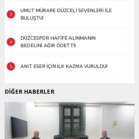
UMUT MÜRARE DÜZCELİ SEVENLERİ İLE
3
BULUŞTU!
DÜZCESPOR HAFİFE ALINMANIN
4
BEDELİNİ AĞIR ÖDETTİ!
ANIT ESER İÇİN İLK KAZMA VURULDU!
5
DİĞER HABERLER