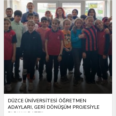
DÜZCE ÜNİVERSİTESİ ÖĞRETMEN
ADAYLARI, GERİ DÖNÜŞÜM PROJESİYLE
FARK YARATTI!