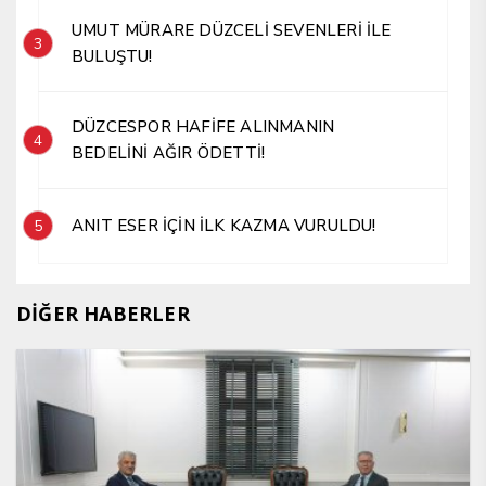
UMUT MÜRARE DÜZCELİ SEVENLERİ İLE
3
BULUŞTU!
DÜZCESPOR HAFİFE ALINMANIN
4
BEDELİNİ AĞIR ÖDETTİ!
ANIT ESER İÇİN İLK KAZMA VURULDU!
5
DİĞER HABERLER