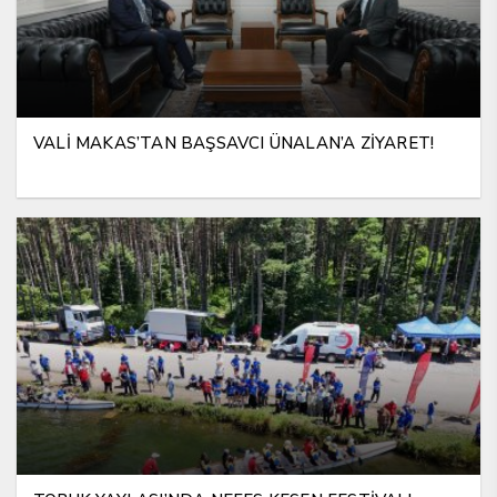
VALİ MAKAS’TAN BAŞSAVCI ÜNALAN’A ZİYARET!