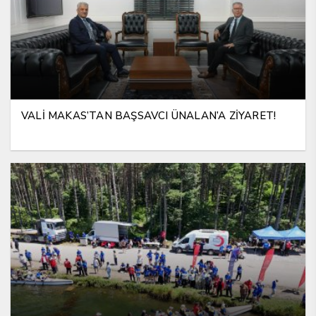
VALİ MAKAS’TAN BAŞSAVCI ÜNALAN’A ZİYARET!