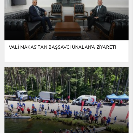
VALİ MAKAS’TAN BAŞSAVCI ÜNALAN’A ZİYARET!