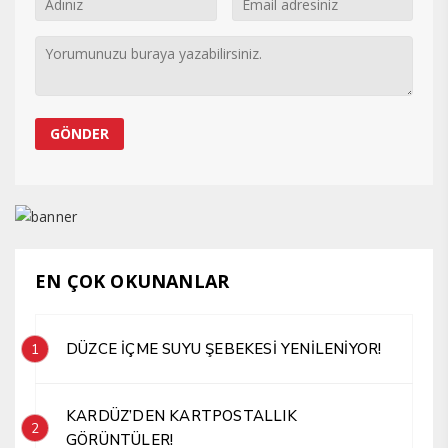
EN ÇOK OKUNANLAR
DÜZCE İÇME SUYU ŞEBEKESİ YENİLENİYOR!
1
KARDÜZ’DEN KARTPOSTALLIK
2
GÖRÜNTÜLER!