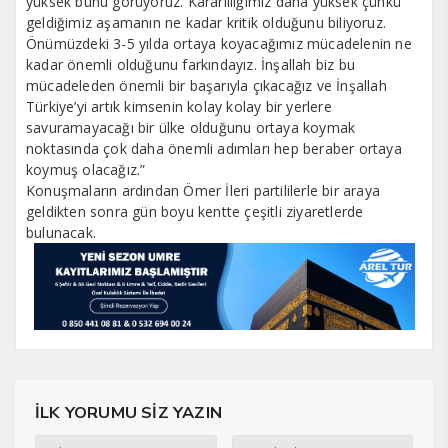
yüksek bunu görüyoruz. Kararlılığımız daha yüksek çünkü
geldiğimiz aşamanın ne kadar kritik olduğunu biliyoruz.
Önümüzdeki 3-5 yılda ortaya koyacağımız mücadelenin ne
kadar önemli olduğunu farkındayız. İnşallah biz bu
mücadeleden önemli bir başarıyla çıkacağız ve İnşallah
Türkiye’yi artık kimsenin kolay kolay bir yerlere
savuramayacağı bir ülke olduğunu ortaya koymak
noktasında çok daha önemli adımları hep beraber ortaya
koymuş olacağız.”
Konuşmaların ardından Ömer İleri partililerle bir araya
geldikten sonra gün boyu kentte çeşitli ziyaretlerde
bulunacak.
İLK YORUMU SİZ YAZIN