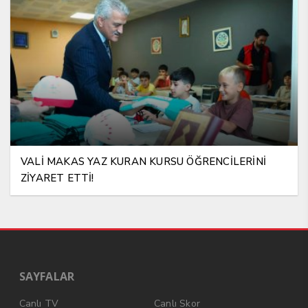
VALİ MAKAS YAZ KURAN KURSU ÖĞRENCİLERİNİ
ZİYARET ETTİ!
SAYFALAR
Canlı TV
Canlı Skor