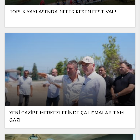
TOPUK YAYLASI’NDA NEFES KESEN FESTİVAL!
YENİ CAZİBE MERKEZLERİNDE ÇALIŞMALAR TAM
GAZ!