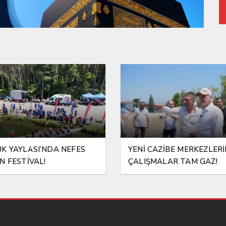
K YAYLASI’NDA NEFES
YENİ CAZİBE MERKEZLER
N FESTİVAL!
ÇALIŞMALAR TAM GAZ!