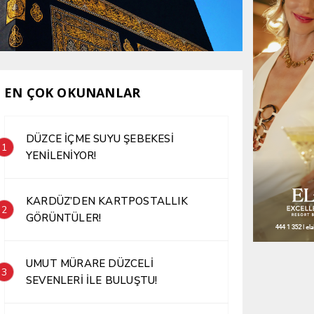
EN ÇOK OKUNANLAR
DÜZCE İÇME SUYU ŞEBEKESİ
1
YENİLENİYOR!
KARDÜZ’DEN KARTPOSTALLIK
2
GÖRÜNTÜLER!
UMUT MÜRARE DÜZCELİ
3
SEVENLERİ İLE BULUŞTU!