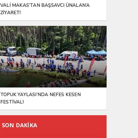
VALİ MAKAS’TAN BAŞSAVCI ÜNALAN’A
ZİYARET!
TOPUK YAYLASI’NDA NEFES KESEN
FESTİVAL!
SON DAKİKA