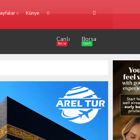
ayfalar
Künye
Canlı
Borsa
Borsa
Canlı