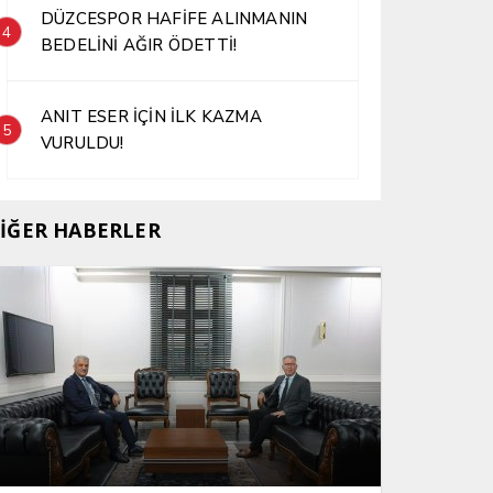
DÜZCESPOR HAFİFE ALINMANIN
4
BEDELİNİ AĞIR ÖDETTİ!
ANIT ESER İÇİN İLK KAZMA
5
VURULDU!
İĞER HABERLER