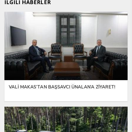
İLGİLİ HABERLER
VALİ MAKAS’TAN BAŞSAVCI ÜNALAN’A ZİYARET!