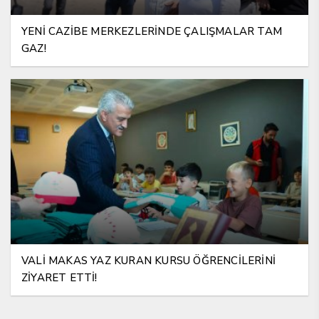
YENİ CAZİBE MERKEZLERİNDE ÇALIŞMALAR TAM
GAZ!
VALİ MAKAS YAZ KURAN KURSU ÖĞRENCİLERİNİ
ZİYARET ETTİ!