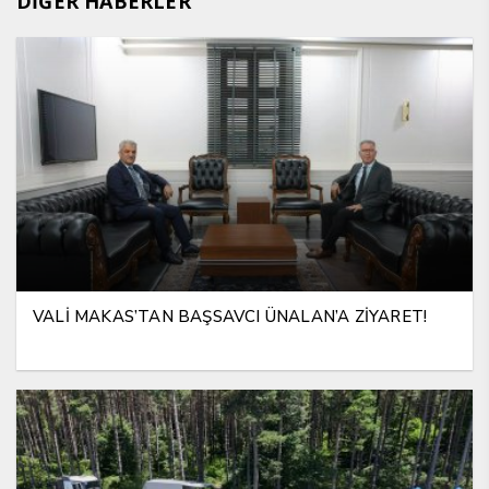
DİĞER HABERLER
VALİ MAKAS’TAN BAŞSAVCI ÜNALAN’A ZİYARET!