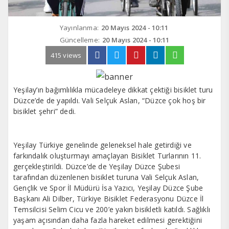
Yayınlanma:
20 Mayıs 2024 - 10:11
Güncelleme:
20 Mayıs 2024 - 10:11
415 views
Yeşilay’ın bağımlılıkla mücadeleye dikkat çektiği bisiklet turu
Düzce’de de yapıldı. Vali Selçuk Aslan, “Düzce çok hoş bir
bisiklet şehri” dedi.
Yeşilay Türkiye genelinde geleneksel hale getirdiği ve
farkındalık oluşturmayı amaçlayan Bisiklet Turlarının 11.
gerçekleştirildi. Düzce’de de Yeşilay Düzce Şubesi
tarafından düzenlenen bisiklet turuna Vali Selçuk Aslan,
Gençlik ve Spor İl Müdürü İsa Yazıcı, Yeşilay Düzce Şube
Başkanı Ali Dilber, Türkiye Bisiklet Federasyonu Düzce İl
Temsilcisi Selim Cicu ve 200’e yakın bisikletli katıldı. Sağlıklı
yaşam açısından daha fazla hareket edilmesi gerektiğini