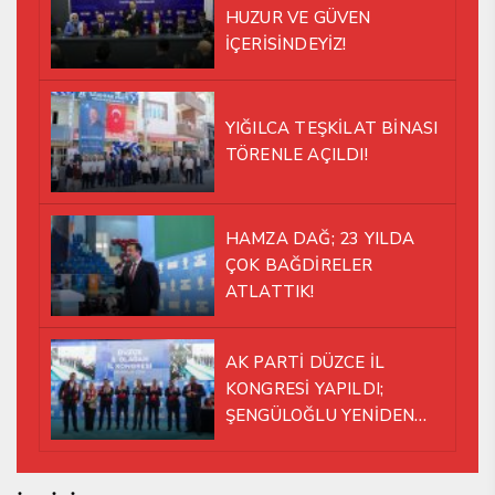
HUZUR VE GÜVEN
İÇERİSİNDEYİZ!
YIĞILCA TEŞKİLAT BİNASI
TÖRENLE AÇILDI!
HAMZA DAĞ; 23 YILDA
ÇOK BAĞDİRELER
ATLATTIK!
AK PARTİ DÜZCE İL
KONGRESİ YAPILDI;
ŞENGÜLOĞLU YENİDEN
BAŞKAN SEÇİLDİ!