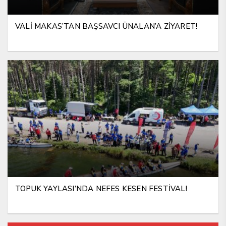
VALİ MAKAS’TAN BAŞSAVCI ÜNALAN’A ZİYARET!
TOPUK YAYLASI’NDA NEFES KESEN FESTİVAL!