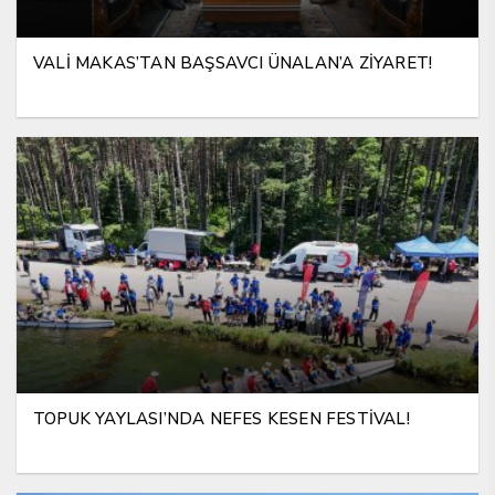
VALİ MAKAS’TAN BAŞSAVCI ÜNALAN’A ZİYARET!
TOPUK YAYLASI’NDA NEFES KESEN FESTİVAL!