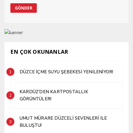
EN ÇOK OKUNANLAR
DÜZCE İÇME SUYU ŞEBEKESİ YENİLENİYOR!
1
KARDÜZ’DEN KARTPOSTALLIK
2
GÖRÜNTÜLER!
UMUT MÜRARE DÜZCELİ SEVENLERİ İLE
3
BULUŞTU!