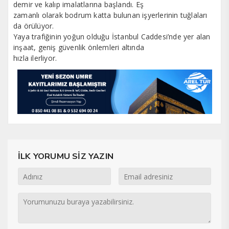
demir ve kalıp imalatlarına başlandı. Eş
zamanlı olarak bodrum katta bulunan işyerlerinin tuğlaları
da örülüyor.
Yaya trafiğinin yoğun olduğu İstanbul Caddesi’nde yer alan
inşaat, geniş güvenlik önlemleri altında
hızla ilerliyor.
İLK YORUMU SİZ YAZIN