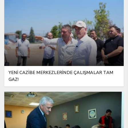
YENİ CAZİBE MERKEZLERİNDE ÇALIŞMALAR TAM
GAZ!