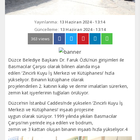
Yayınlanma:
13 Haziran 2024 - 13:14
Güncelleme:
13 Haziran 2024 - 13:14
363 views
Düzce Belediye Başkanı Dr. Faruk Özlü’nün girişimleri ile
Basmacılar Çarşısı olarak bilinen alanda inşa
edilen ‘Zincirli Kuyu İş Merkezi ve Kütüphanesi’ hızla
yükseliyor. Binanın kütüphane olarak
projelendirilen 2. katının kalıp ve demir imalatları sürerken,
zemin kat işyerlerinin tuğlaları örülüyor.
Düzce’nin İstanbul Caddesi’nde yükselen ‘Zincirli Kuyu İş
Merkezi ve Kütüphanesi’ inşaatı projesine
uygun olarak sürüyor. 1999 yılında yıkılan Basmacılar
Çarşısı’nın yerinde inşa edilen ve bodrum,
zemin ve 3 kattan oluşan binanın inşaatı hızla yükseliyor.4