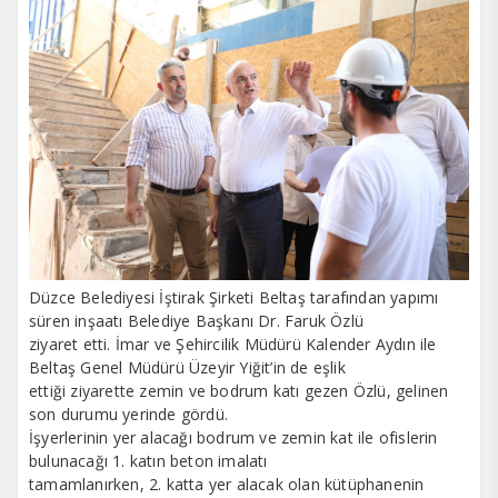
Düzce Belediyesi İştirak Şirketi Beltaş tarafından yapımı
süren inşaatı Belediye Başkanı Dr. Faruk Özlü
ziyaret etti. İmar ve Şehircilik Müdürü Kalender Aydın ile
Beltaş Genel Müdürü Üzeyir Yiğit’in de eşlik
ettiği ziyarette zemin ve bodrum katı gezen Özlü, gelinen
son durumu yerinde gördü.
İşyerlerinin yer alacağı bodrum ve zemin kat ile ofislerin
bulunacağı 1. katın beton imalatı
tamamlanırken, 2. katta yer alacak olan kütüphanenin