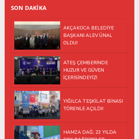
SON DAKİKA
AKÇAKOCA BELEDİYE
BAŞKANI ALEV ÜNAL
OLDU!
ATEŞ ÇEMBERİNDE
HUZUR VE GÜVEN
İÇERİSİNDEYİZ!
YIĞILCA TEŞKİLAT BİNASI
TÖRENLE AÇILDI!
HAMZA DAĞ; 23 YILDA