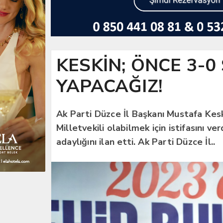
KESKİN; ÖNCE 3-0
YAPACAĞIZ!
Ak Parti Düzce İl Başkanı Mustafa Kes
Milletvekili olabilmek için istifasını ve
adaylığını ilan etti. Ak Parti Düzce İl..