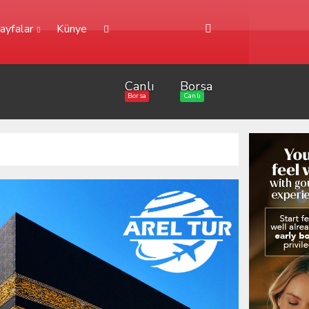
ayfalar
Künye
Canlı
Borsa
Borsa
Canlı