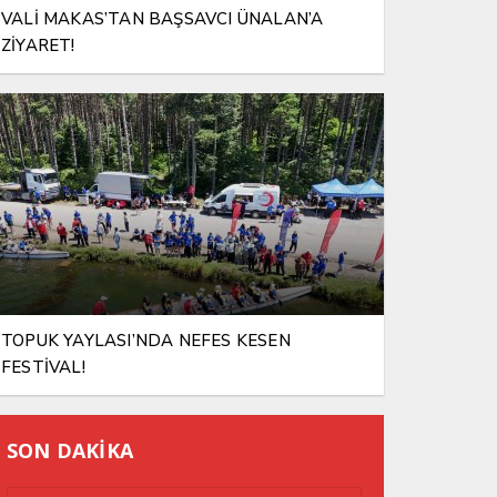
VALİ MAKAS’TAN BAŞSAVCI ÜNALAN’A
ZİYARET!
TOPUK YAYLASI’NDA NEFES KESEN
FESTİVAL!
SON DAKİKA