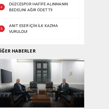
DÜZCESPOR HAFİFE ALINMANIN
4
BEDELİNİ AĞIR ÖDETTİ!
ANIT ESER İÇİN İLK KAZMA
5
VURULDU!
İĞER HABERLER