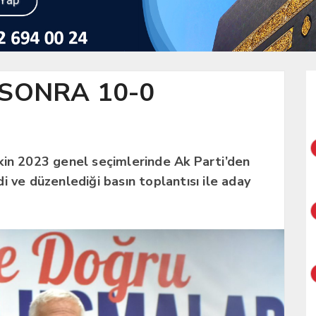
 SONRA 10-0
kin 2023 genel seçimlerinde Ak Parti’den
rdi ve düzenlediği basın toplantısı ile aday