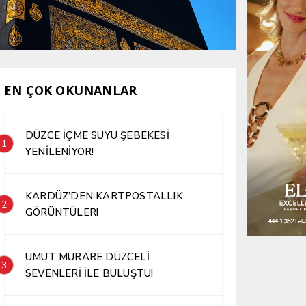
EN ÇOK OKUNANLAR
DÜZCE İÇME SUYU ŞEBEKESİ
1
YENİLENİYOR!
KARDÜZ’DEN KARTPOSTALLIK
2
GÖRÜNTÜLER!
UMUT MÜRARE DÜZCELİ
3
SEVENLERİ İLE BULUŞTU!