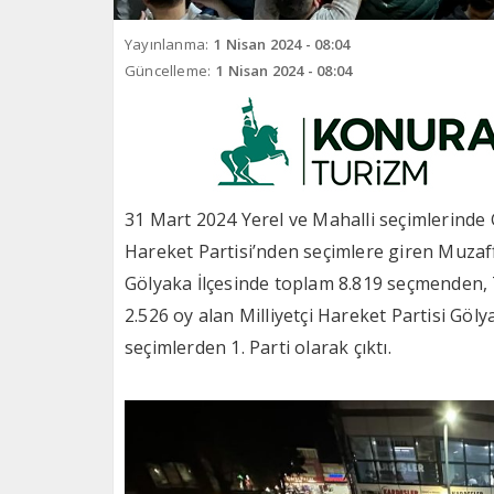
Yayınlanma:
1 Nisan 2024 - 08:04
Güncelleme:
1 Nisan 2024 - 08:04
31 Mart 2024 Yerel ve Mahalli seçimlerinde G
Hareket Partisi’nden seçimlere giren Muzaf
Gölyaka İlçesinde toplam 8.819 seçmenden, 7.
2.526 oy alan Milliyetçi Hareket Partisi G
seçimlerden 1. Parti olarak çıktı.