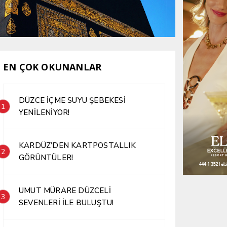
EN ÇOK OKUNANLAR
DÜZCE İÇME SUYU ŞEBEKESİ
1
YENİLENİYOR!
KARDÜZ’DEN KARTPOSTALLIK
2
GÖRÜNTÜLER!
UMUT MÜRARE DÜZCELİ
3
SEVENLERİ İLE BULUŞTU!