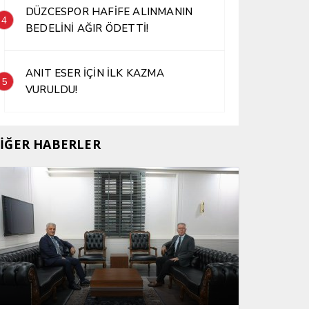
DÜZCESPOR HAFİFE ALINMANIN
4
BEDELİNİ AĞIR ÖDETTİ!
ANIT ESER İÇİN İLK KAZMA
5
VURULDU!
İĞER HABERLER