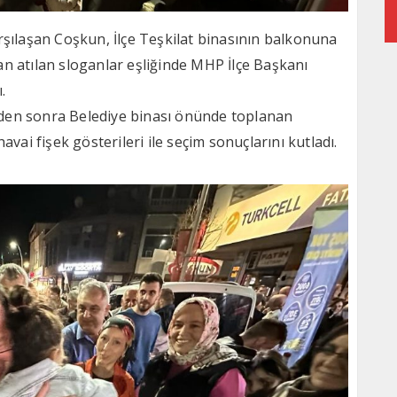
rşılaşan Coşkun, İlçe Teşkilat binasının balkonuna
n atılan sloganlar eşliğinde MHP İlçe Başkanı
.
den sonra Belediye binası önünde toplanan
avai fişek gösterileri ile seçim sonuçlarını kutladı.