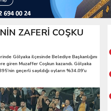
NİN ZAFERİ COŞKU
rinde Gölyaka ilçesinde Belediye Başkanlığını
ere giren Muzaffer Coşkun kazandı. Gölyaka
5’nin geçerli sayıldığı oyların %34.09’u