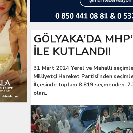
GÖLYAKA’DA MHP’
İLE KUTLANDI!
31 Mart 2024 Yerel ve Mahalli seçimle
Milliyetçi Hareket Partisi’nden seçiml
İlçesinde toplam 8.819 seçmenden, 7.39
olan..