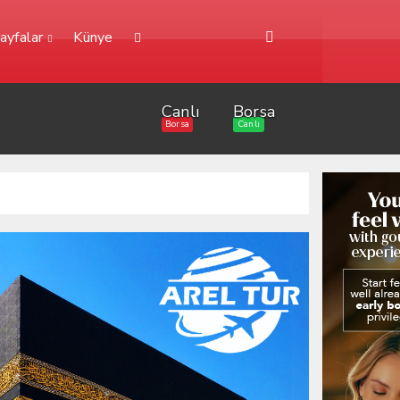
ayfalar
Künye
Canlı
Borsa
Borsa
Canlı