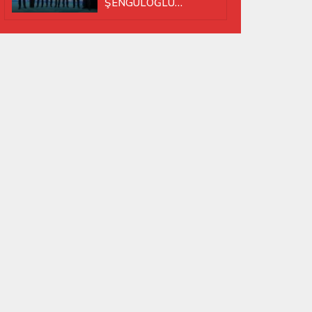
ŞENGÜLOĞLU
YENİDEN BAŞKAN
SEÇİLDİ!