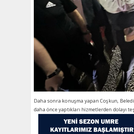
Daha sonra konuşma yapan Coşkun, Belediye
daha önce yaptıkları hizmetlerden dolayı teş