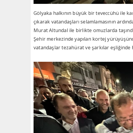
Gölyaka halkının büyük bir teveccühü ile ka
çıkarak vatandaşları selamlamasının ardında
Murat Altundal ile birlikte omuzlarda taşındı
Şehir merkezinde yapılan kortej yürüyüşün
vatandaşlar tezahürat ve şarkılar eşliğinde h