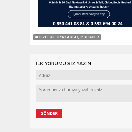
#DÜZCE #GÖLYAKA #SEÇİM #HABER
İLK YORUMU SİZ YAZIN