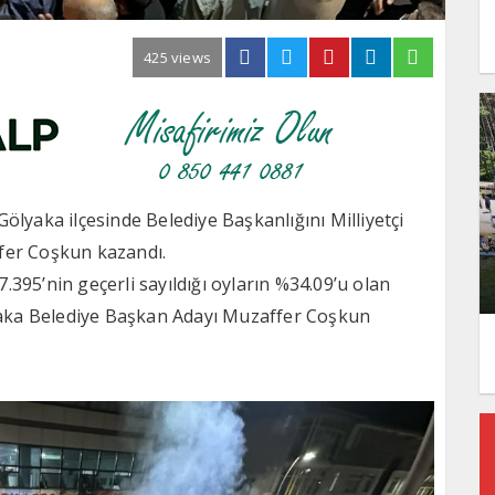
425 views
ölyaka ilçesinde Belediye Başkanlığını Milliyetçi
fer Coşkun kazandı.
395’nin geçerli sayıldığı oyların %34.09’u olan
ölyaka Belediye Başkan Adayı Muzaffer Coşkun