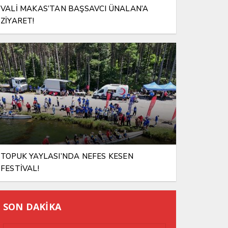
VALİ MAKAS’TAN BAŞSAVCI ÜNALAN’A
ZİYARET!
TOPUK YAYLASI’NDA NEFES KESEN
FESTİVAL!
SON DAKİKA