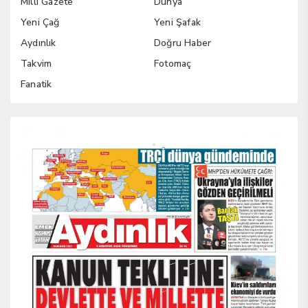
Milli Gazete
Dünya
Yeni Çağ
Yeni Şafak
Aydınlık
Doğru Haber
Takvim
Fotomaç
Fanatik