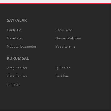
SAYFALAR
Canlı TV
Canlı Skor
Gazeteler
Namaz Vakitleri
Nöbetçi Eczaneler
Yazarlarımız
KURUMSAL
Araç İlanları
İş İlanları
Usta İlanları
Seri İlan
Firmalar