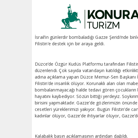
İsrail’in günlerdir bombaladığı Gazze Şeridi’nde bi
Filistin’e destek için bir araya geldi.
Düzce’de Özgür Kudüs Platformu tarafından Filisti
düzenlendi. Çok sayıda vatandaşın katıldığı etkinlikt
adına açıklama yapan Düzce Memur-Sen Başkanı İsm
Filistin’de insanlık ölüyor. Korunaklı alan olan mabe
bombalanmayacağı halde tedavi gören çocukların b
hayatını kaybediyor. Sözün bittiği yerdeyiz. Soykırı
birisini yapmaktadır. Gazze’de gözlerimizin önünde 
cesetleri yüreklerimizi yakıyor. Bugün Filistin’de 
kadınlar ölüyor, Gazze’de ihtiyarlar ölüyor, Gazze’d
Kalabalık basın açıklamasının ardından dağıldı.