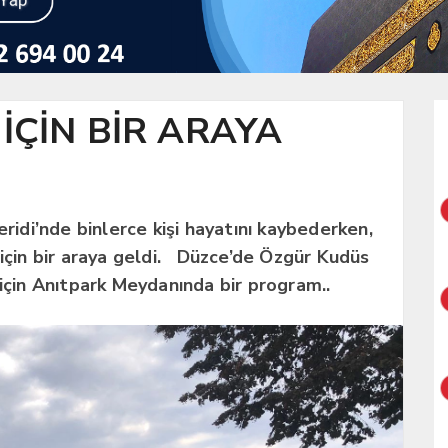
 İÇİN BİR ARAYA
eridi’nde binlerce kişi hayatını kaybederken,
 için bir araya geldi. Düzce’de Özgür Kudüs
 için Anıtpark Meydanında bir program..