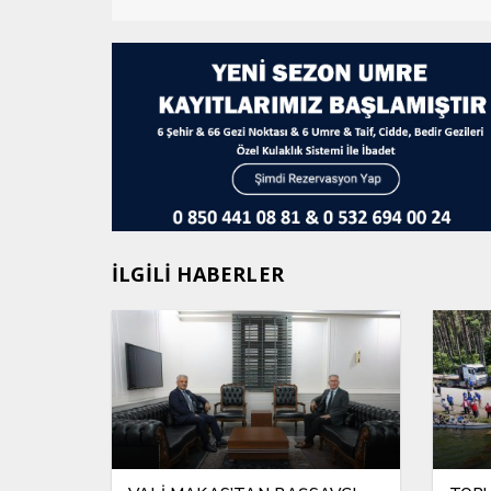
İLGİLİ HABERLER