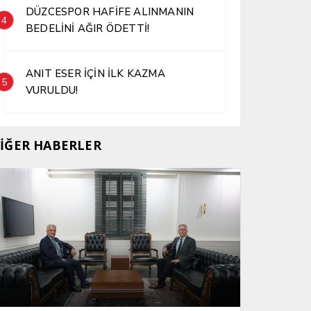
DÜZCESPOR HAFİFE ALINMANIN
4
BEDELİNİ AĞIR ÖDETTİ!
ANIT ESER İÇİN İLK KAZMA
5
VURULDU!
İĞER HABERLER