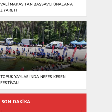
VALİ MAKAS’TAN BAŞSAVCI ÜNALAN’A
ZİYARET!
TOPUK YAYLASI’NDA NEFES KESEN
FESTİVAL!
SON DAKİKA