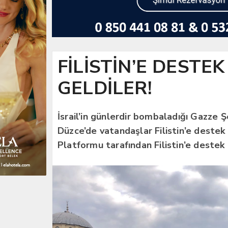
FİLİSTİN’E DESTEK
GELDİLER!
İsrail’in günlerdir bombaladığı Gazze Ş
Düzce’de vatandaşlar Filistin’e destek
Platformu tarafından Filistin’e destek