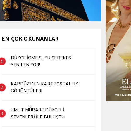
EN ÇOK OKUNANLAR
DÜZCE İÇME SUYU ŞEBEKESİ
1
YENİLENİYOR!
KARDÜZ’DEN KARTPOSTALLIK
2
GÖRÜNTÜLER!
UMUT MÜRARE DÜZCELİ
3
SEVENLERİ İLE BULUŞTU!