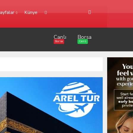
ayfalar
Künye
Canlı
Borsa
Borsa
Canlı