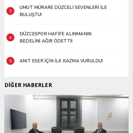
UMUT MÜRARE DÜZCELİ SEVENLERİ İLE
3
BULUŞTU!
DÜZCESPOR HAFİFE ALINMANIN
4
BEDELİNİ AĞIR ÖDETTİ!
ANIT ESER İÇİN İLK KAZMA VURULDU!
5
DİĞER HABERLER