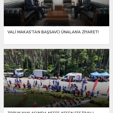
VALİ MAKAS’TAN BAŞSAVCI ÜNALAN’A ZİYARET!