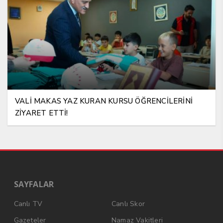
VALİ MAKAS YAZ KURAN KURSU ÖĞRENCİLERİNİ
ZİYARET ETTİ!
SAYFALAR
Canlı TV
Canlı Skor
Gazeteler
Namaz Vakitleri