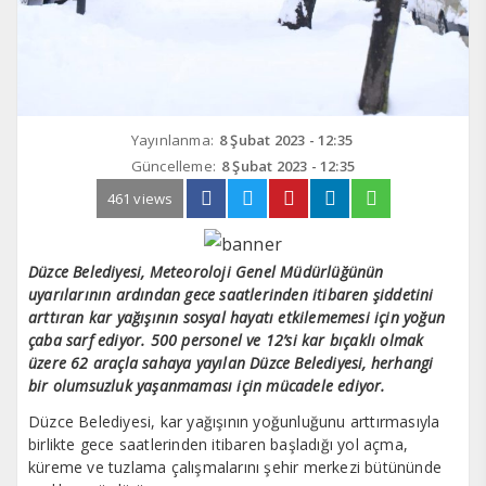
Yayınlanma:
8 Şubat 2023 - 12:35
Güncelleme:
8 Şubat 2023 - 12:35
461 views
Düzce Belediyesi, Meteoroloji Genel Müdürlüğünün
uyarılarının ardından gece saatlerinden itibaren şiddetini
arttıran kar yağışının sosyal hayatı etkilememesi için yoğun
çaba sarf ediyor. 500 personel ve 12’si kar bıçaklı olmak
üzere 62 araçla sahaya yayılan Düzce Belediyesi, herhangi
bir olumsuzluk yaşanmaması için mücadele ediyor.
Düzce Belediyesi, kar yağışının yoğunluğunu arttırmasıyla
birlikte gece saatlerinden itibaren başladığı yol açma,
küreme ve tuzlama çalışmalarını şehir merkezi bütününde