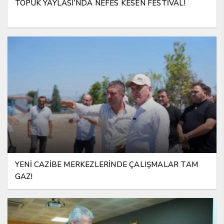
TOPUK YAYLASI’NDA NEFES KESEN FESTİVAL!
YENİ CAZİBE MERKEZLERİNDE ÇALIŞMALAR TAM
GAZ!