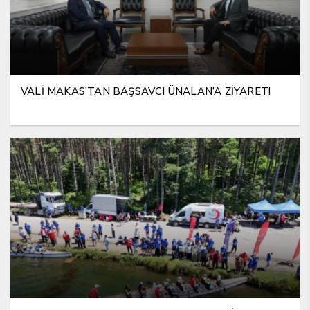
VALİ MAKAS’TAN BAŞSAVCI ÜNALAN’A ZİYARET!