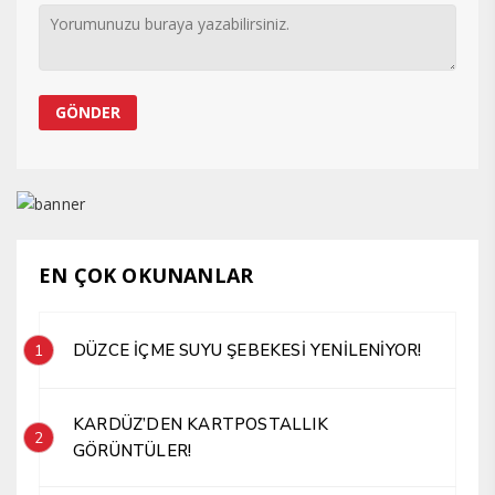
EN ÇOK OKUNANLAR
DÜZCE İÇME SUYU ŞEBEKESİ YENİLENİYOR!
1
KARDÜZ’DEN KARTPOSTALLIK
2
GÖRÜNTÜLER!