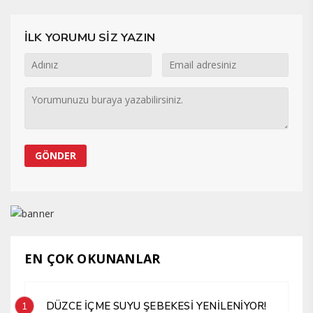
İLK YORUMU SİZ YAZIN
EN ÇOK OKUNANLAR
DÜZCE İÇME SUYU ŞEBEKESİ YENİLENİYOR!
1