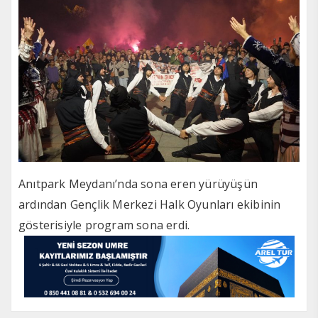
Anıtpark Meydanı’nda sona eren yürüyüşün
ardından Gençlik Merkezi Halk Oyunları ekibinin
gösterisiyle program sona erdi.