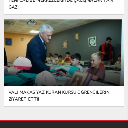
YENİ CAZİBE MERKEZLERİNDE ÇALIŞMALAR TAM
GAZ!
VALİ MAKAS YAZ KURAN KURSU ÖĞRENCİLERİNİ
ZİYARET ETTİ!