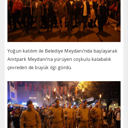
Yoğun katılım ile Belediye Meydanı’nda başlayarak
Anıtpark Meydanı’na yürüyen coşkulu kalabalık
çevreden de büyük ilgi gördü.