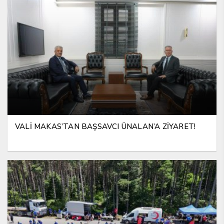
VALİ MAKAS’TAN BAŞSAVCI ÜNALAN’A ZİYARET!