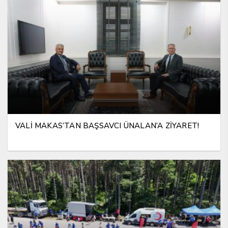
VALİ MAKAS’TAN BAŞSAVCI ÜNALAN’A ZİYARET!