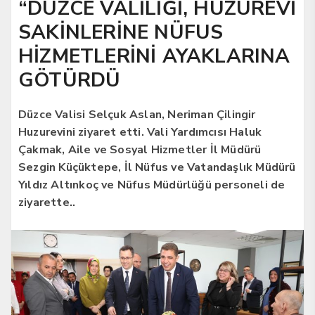
“DÜZCE VALİLİĞİ, HUZUREVİ
SAKİNLERİNE NÜFUS
HİZMETLERİNİ AYAKLARINA
GÖTÜRDÜ
Düzce Valisi Selçuk Aslan, Neriman Çilingir
Huzurevini ziyaret etti. Vali Yardımcısı Haluk
Çakmak, Aile ve Sosyal Hizmetler İl Müdürü
Sezgin Küçüktepe, İl Nüfus ve Vatandaşlık Müdürü
Yıldız Altınkoç ve Nüfus Müdürlüğü personeli de
ziyarette..