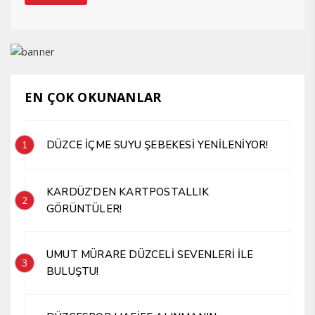
EN ÇOK OKUNANLAR
DÜZCE İÇME SUYU ŞEBEKESİ YENİLENİYOR!
1
KARDÜZ’DEN KARTPOSTALLIK
2
GÖRÜNTÜLER!
UMUT MÜRARE DÜZCELİ SEVENLERİ İLE
3
BULUŞTU!