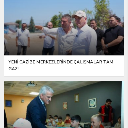
YENİ CAZİBE MERKEZLERİNDE ÇALIŞMALAR TAM
GAZ!