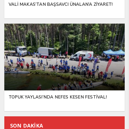
VALİ MAKAS’TAN BAŞSAVCI ÜNALAN’A ZİYARET!
TOPUK YAYLASI’NDA NEFES KESEN FESTİVAL!
SON DAKİKA