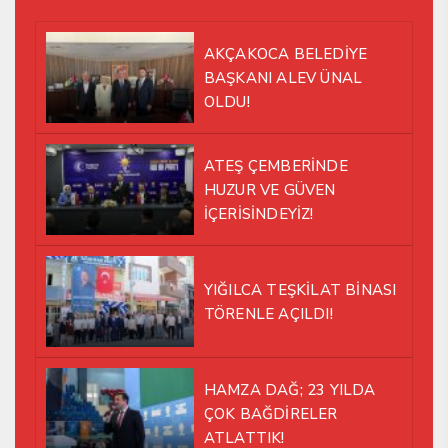
AKÇAKOCA BELEDİYE
BAŞKANI ALEV ÜNAL
OLDU!
ATEŞ ÇEMBERİNDE
HUZUR VE GÜVEN
İÇERİSİNDEYİZ!
YIĞILCA TEŞKİLAT BİNASI
TÖRENLE AÇILDI!
HAMZA DAĞ; 23 YILDA
ÇOK BAĞDİRELER
ATLATTIK!