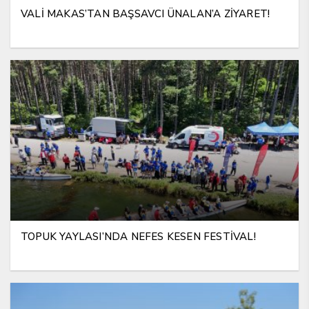
VALİ MAKAS’TAN BAŞSAVCI ÜNALAN’A ZİYARET!
TOPUK YAYLASI’NDA NEFES KESEN FESTİVAL!