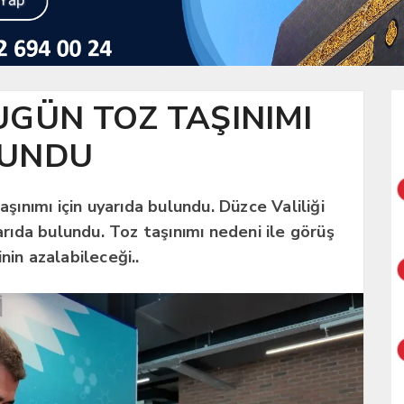
UGÜN TOZ TAŞINIMI
LUNDU
aşınımı için uyarıda bulundu. Düzce Valiliği
yarıda bulundu. Toz taşınımı nedeni ile görüş
nin azalabileceği..