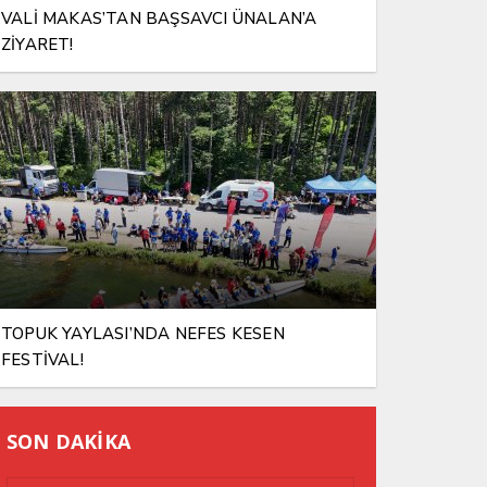
VALİ MAKAS’TAN BAŞSAVCI ÜNALAN’A
ZİYARET!
TOPUK YAYLASI’NDA NEFES KESEN
FESTİVAL!
SON DAKİKA