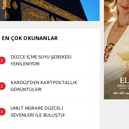
EN ÇOK OKUNANLAR
DÜZCE İÇME SUYU ŞEBEKESİ
1
YENİLENİYOR!
KARDÜZ’DEN KARTPOSTALLIK
2
GÖRÜNTÜLER!
UMUT MÜRARE DÜZCELİ
3
SEVENLERİ İLE BULUŞTU!