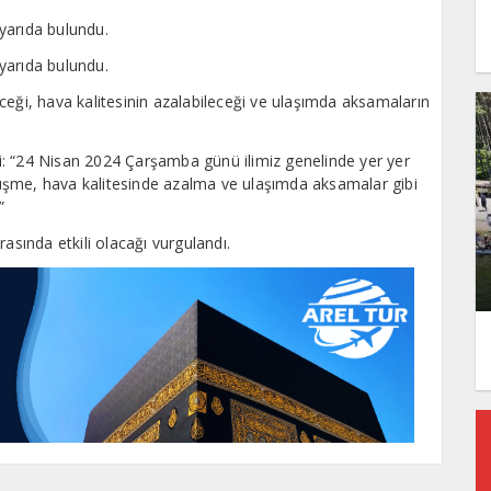
uyarıda bulundu.
uyarıda bulundu.
ceği, hava kalitesinin azalabileceği ve ulaşımda aksamaların
ldi: “24 Nisan 2024 Çarşamba günü ilimiz genelinde yer yer
üşme, hava kalitesinde azalma ve ulaşımda aksamalar gibi
”
asında etkili olacağı vurgulandı.