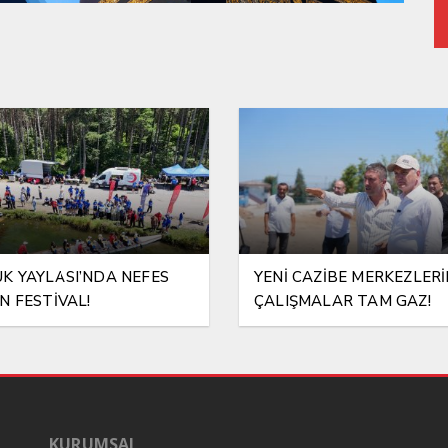
K YAYLASI’NDA NEFES
YENİ CAZİBE MERKEZLER
N FESTİVAL!
ÇALIŞMALAR TAM GAZ!
KURUMSAL