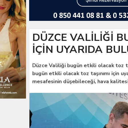
DÜZCE VALİLİĞİ B
İÇİN UYARIDA BU
Düzce Valiliği bugün etkili olacak toz t
bugün etkili olacak toz taşınımı için u
mesafesinin düşebileceği, hava kalitesi