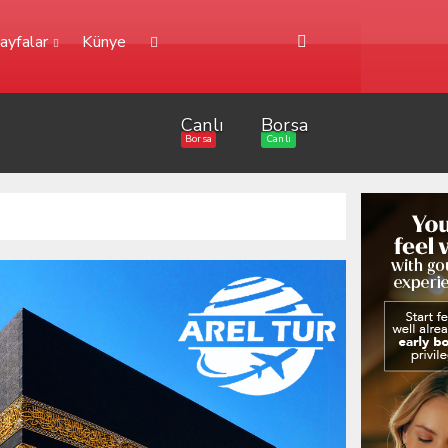
ayfalar
Künye
Canlı
Borsa
Borsa
Canlı