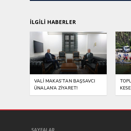
İLGİLİ HABERLER
VALİ MAKAS’TAN BAŞSAVCI
TOPU
ÜNALAN’A ZİYARET!
KESE
SAYFALAR