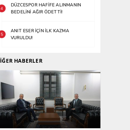
DÜZCESPOR HAFİFE ALINMANIN
4
BEDELİNİ AĞIR ÖDETTİ!
ANIT ESER İÇİN İLK KAZMA
5
VURULDU!
İĞER HABERLER