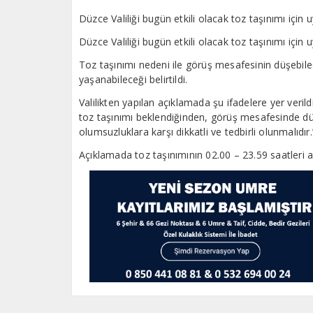
Düzce Valiliği bugün etkili olacak toz taşınımı için 
Düzce Valiliği bugün etkili olacak toz taşınımı için 
Toz taşınımı nedeni ile görüş mesafesinin düşebile
yaşanabileceği belirtildi.
Valilikten yapılan açıklamada şu ifadelere yer veri
toz taşınımı beklendiğinden, görüş mesafesinde d
olumsuzluklara karşı dikkatli ve tedbirli olunmalıdır.
Açıklamada toz taşınımının 02.00 – 23.59 saatleri ar