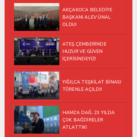
AKÇAKOCA BELEDİYE
BAŞKANI ALEV ÜNAL
OLDU!
ATEŞ ÇEMBERİNDE
HUZUR VE GÜVEN
İÇERİSİNDEYİZ!
YIĞILCA TEŞKİLAT BİNASI
TÖRENLE AÇILDI!
HAMZA DAĞ; 23 YILDA
ÇOK BAĞDİRELER
ATLATTIK!