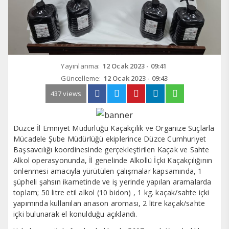
Yayınlanma:
12 Ocak 2023 - 09:41
Güncelleme:
12 Ocak 2023 - 09:43
437 views
Düzce İl Emniyet Müdürlüğü Kaçakçılık ve Organize Suçlarla
Mücadele Şube Müdürlüğü ekiplerince Düzce Cumhuriyet
Başsavcılığı koordinesinde gerçekleştirilen Kaçak ve Sahte
Alkol operasyonunda, İl genelinde Alkollü İçki Kaçakçılığının
önlenmesi amacıyla yürütülen çalışmalar kapsamında, 1
şüpheli şahsın ikametinde ve iş yerinde yapılan aramalarda
toplam; 50 litre etil alkol (10 bidon) , 1 kg. kaçak/sahte içki
yapımında kullanılan anason aroması, 2 litre kaçak/sahte
içki bulunarak el konulduğu açıklandı.