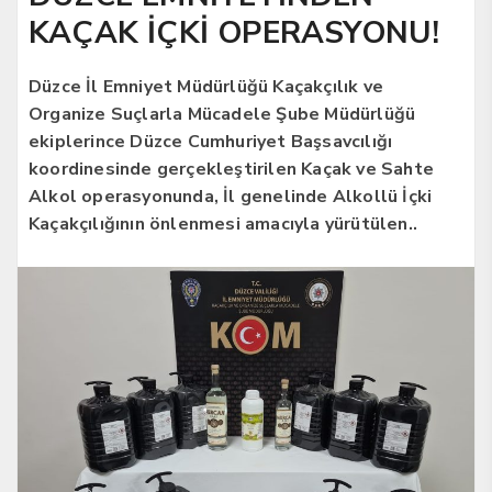
KAÇAK İÇKİ OPERASYONU!
Düzce İl Emniyet Müdürlüğü Kaçakçılık ve
Organize Suçlarla Mücadele Şube Müdürlüğü
ekiplerince Düzce Cumhuriyet Başsavcılığı
koordinesinde gerçekleştirilen Kaçak ve Sahte
Alkol operasyonunda, İl genelinde Alkollü İçki
Kaçakçılığının önlenmesi amacıyla yürütülen..