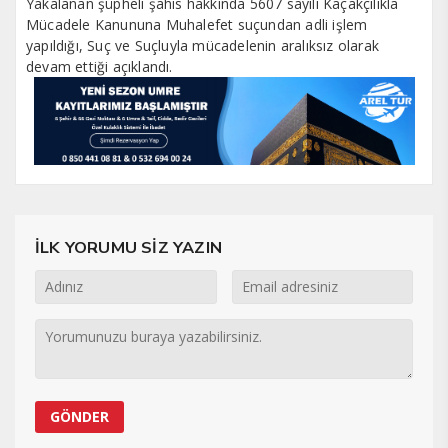
Yakalanan şüpheli şahıs hakkında 5607 sayılı Kaçakçılıkla
Mücadele Kanununa Muhalefet suçundan adli işlem
yapıldığı, Suç ve Suçluyla mücadelenin aralıksız olarak
devam ettiği açıklandı.
İLK YORUMU SİZ YAZIN