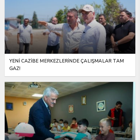
YENİ CAZİBE MERKEZLERİNDE ÇALIŞMALAR TAM
GAZ!