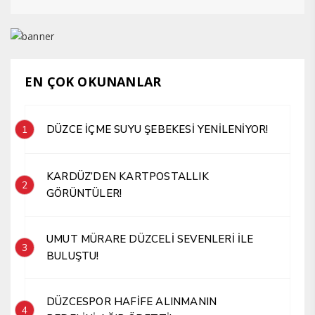
EN ÇOK OKUNANLAR
DÜZCE İÇME SUYU ŞEBEKESİ YENİLENİYOR!
1
KARDÜZ’DEN KARTPOSTALLIK
2
GÖRÜNTÜLER!
UMUT MÜRARE DÜZCELİ SEVENLERİ İLE
3
BULUŞTU!
DÜZCESPOR HAFİFE ALINMANIN
4