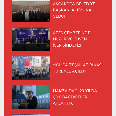
AKÇAKOCA BELEDİYE
BAŞKANI ALEV ÜNAL
OLDU!
ATEŞ ÇEMBERİNDE
HUZUR VE GÜVEN
İÇERİSİNDEYİZ!
YIĞILCA TEŞKİLAT BİNASI
TÖRENLE AÇILDI!
HAMZA DAĞ; 23 YILDA
ÇOK BAĞDİRELER
ATLATTIK!