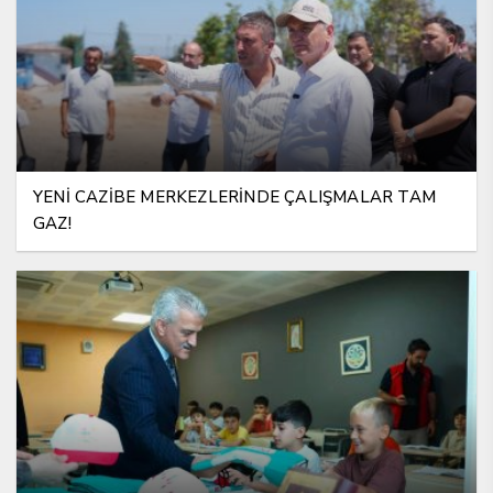
YENİ CAZİBE MERKEZLERİNDE ÇALIŞMALAR TAM
GAZ!