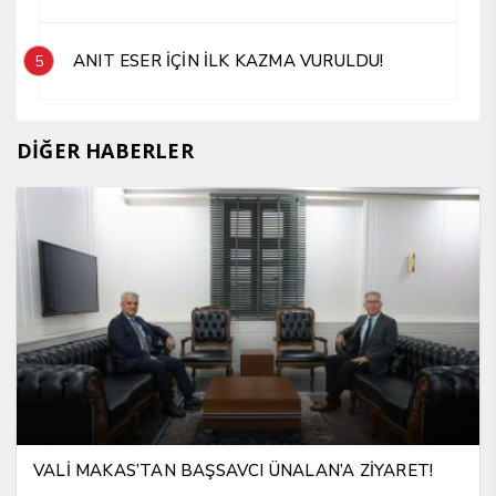
ANIT ESER İÇİN İLK KAZMA VURULDU!
5
DİĞER HABERLER
VALİ MAKAS’TAN BAŞSAVCI ÜNALAN’A ZİYARET!