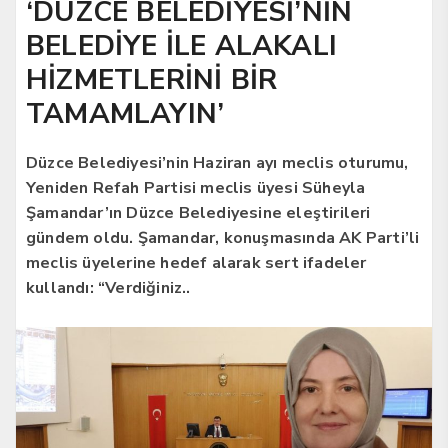
‘DÜZCE BELEDİYESİ’NİN
BELEDİYE İLE ALAKALI
HİZMETLERİNİ BİR
TAMAMLAYIN’
Düzce Belediyesi’nin Haziran ayı meclis oturumu,
Yeniden Refah Partisi meclis üyesi Süheyla
Şamandar’ın Düzce Belediyesine eleştirileri
gündem oldu. Şamandar, konuşmasında AK Parti’li
meclis üyelerine hedef alarak sert ifadeler
kullandı: “Verdiğiniz..