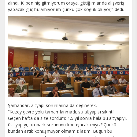
alındı. Ki ben hiç gitmiyorum oraya, gittiğim anda alışveriş
yapacak güç bulamıyorum çünkü çok soğuk oluyor,” dedi.
Şamandar, altyapı sorunlarına da değinerek,
“Kuzey çevre yolu tamamlanmadı, su altyapısı sıkıntılı.
Geçen hafta da size sordum: 1.5 yıl sonra hala bu altyapıyı,
üst yapıyı, otopark sorununu konuşacak mıyız? Çünkü
bundan artık konuşmuyor olmamız lazım. Bugün bu