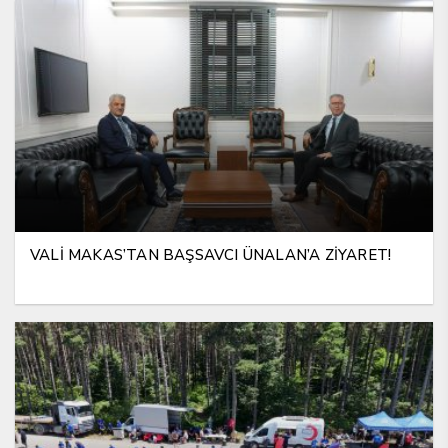
VALİ MAKAS’TAN BAŞSAVCI ÜNALAN’A ZİYARET!