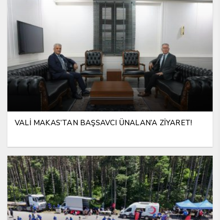
VALİ MAKAS’TAN BAŞSAVCI ÜNALAN’A ZİYARET!