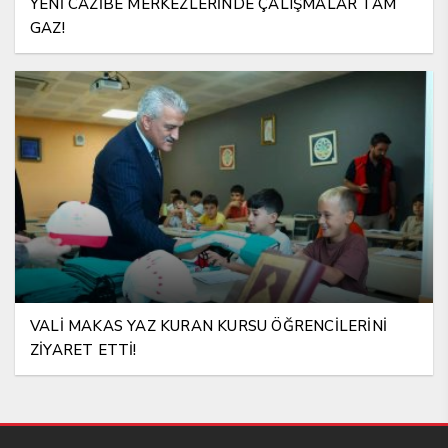
YENİ CAZİBE MERKEZLERİNDE ÇALIŞMALAR TAM
GAZ!
VALİ MAKAS YAZ KURAN KURSU ÖĞRENCİLERİNİ
ZİYARET ETTİ!