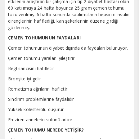
etkilerini araştıran bir çalışma için tip 2 diyabet hastası olan
60 katılımcıya 24 hafta boyunca 25 gram çemen tohumu
tozu verilmiş. 6 hafta sonunda katılımcıların hepsinin insülin
dirençlerinin hafiflediği, kan şekerlerinin düzene girdiği
gözlenmiş.
ÇEMEN TOHUMUNUN FAYDALARI
Çemen tohumunun diyabet dışında da faydaları bulunuyor.
Çemen tohumu yaraları iyileştirir
Regl sancısını hafifletir
Bronşite iyi gelir
Romatizma ağrılarını hafiletir
Sindirim problemlerine faydalıdır
Yüksek kolesterolü düşürür
Emziren annelerin sütünü artırır
ÇEMEN TOHUMU NEREDE YETİŞİR?