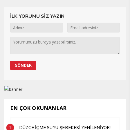
İLK YORUMU SİZ YAZIN
EN ÇOK OKUNANLAR
DÜZCE İÇME SUYU ŞEBEKESİ YENİLENİYOR!
1