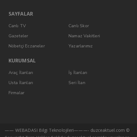
SAYFALAR
Canlı TV
Canlı Skor
Gazeteler
Namaz Vakitleri
Nöbetçi Eczaneler
Yazarlarımız
KURUMSAL
Araç İlanları
İş İlanları
Usta İlanları
Seri İlan
Firmalar
—— WEBADASI Bilgi Teknolojileri———- duzceaktuel.com ©