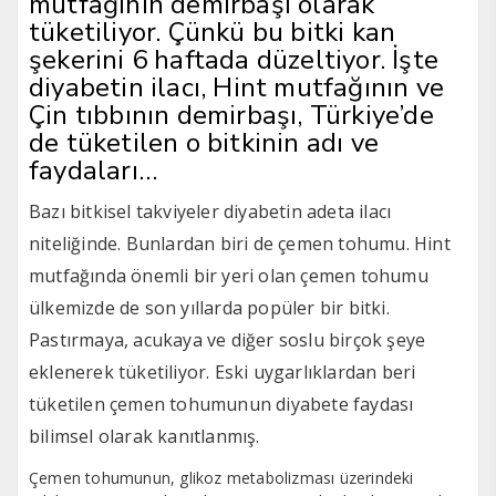
mutfağının demirbaşı olarak
tüketiliyor. Çünkü bu bitki kan
şekerini 6 haftada düzeltiyor. İşte
diyabetin ilacı, Hint mutfağının ve
Çin tıbbının demirbaşı, Türkiye’de
de tüketilen o bitkinin adı ve
faydaları…
Bazı bitkisel takviyeler diyabetin adeta ilacı
niteliğinde. Bunlardan biri de çemen tohumu. Hint
mutfağında önemli bir yeri olan çemen tohumu
ülkemizde de son yıllarda popüler bir bitki.
Pastırmaya, acukaya ve diğer soslu birçok şeye
eklenerek tüketiliyor. Eski uygarlıklardan beri
tüketilen çemen tohumunun diyabete faydası
bilimsel olarak kanıtlanmış.
Çemen tohumunun, glikoz metabolizması üzerindeki