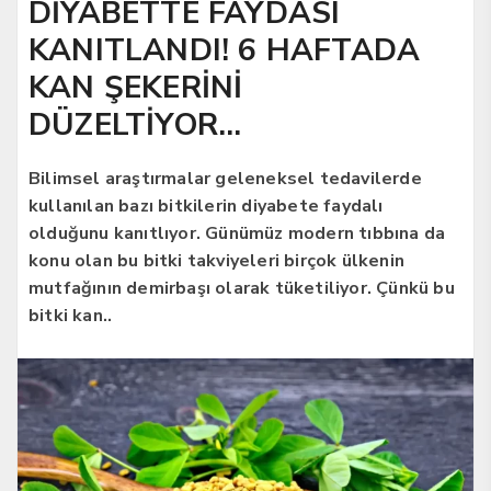
DİYABETTE FAYDASI
KANITLANDI! 6 HAFTADA
KAN ŞEKERİNİ
DÜZELTİYOR…
Bilimsel araştırmalar geleneksel tedavilerde
kullanılan bazı bitkilerin diyabete faydalı
olduğunu kanıtlıyor. Günümüz modern tıbbına da
konu olan bu bitki takviyeleri birçok ülkenin
mutfağının demirbaşı olarak tüketiliyor. Çünkü bu
bitki kan..