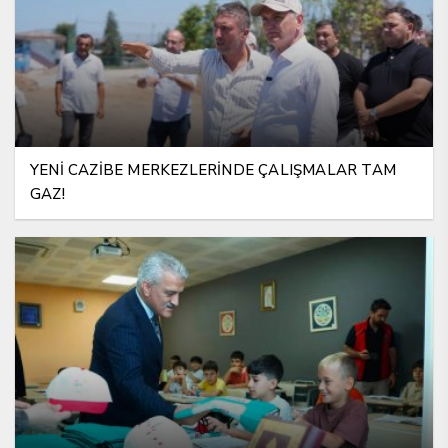
YENİ CAZİBE MERKEZLERİNDE ÇALIŞMALAR TAM
GAZ!