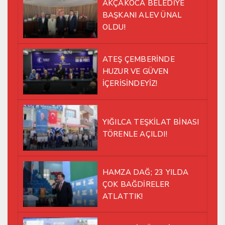
AKÇAKOCA BELEDİYE
BAŞKANI ALEV ÜNAL
OLDU!
ATEŞ ÇEMBERİNDE
HUZUR VE GÜVEN
İÇERİSİNDEYİZ!
YIĞILCA TEŞKİLAT BİNASI
TÖRENLE AÇILDI!
HAMZA DAĞ; 23 YILDA
ÇOK BAĞDİRELER
ATLATTIK!