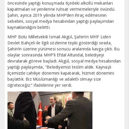
öncesinde yaptığı konuşmada ilçedeki alkollü mekanları
kapatmaları ve yenilerine ruhsat vermemeleriyle övündü.
Şahin, ayrıca 2019 yılında MHP’den ihraç edilmesinin
sebebini, sosyal medya hesabından yaptığı paylaşımdan
kaynaklandığını belirtti.
MHP Bolu Milletvekili İsmail Akgül, Şahin’in MHP Lideri
Devlet Bahçeli ile ilgili sözlerine tepki gösterdiği sırada,
Şahin’in üzerine yürümesi sonucu aralarında kavga çıktı. Bu
olaylar sonrasında MHP’li Efdal Altundal, belediyeyi
devralarak göreve başladı. Akgül, sosyal medya hesabından
yaptığı paylaşımda, “Belediyemizi teslim aldık. Kaynaşlı
ilçemizde cahiliye dönemini kapatarak, hizmet dönemini
başlattık. Biz Müslümanlığı ve adaletli olmayı size
öğreteceğiz.” ifadelerine yer verdi.