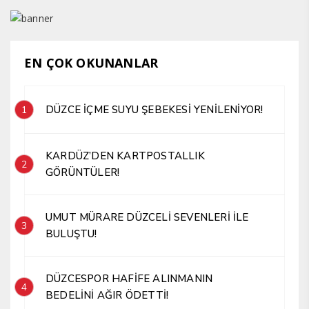
EN ÇOK OKUNANLAR
DÜZCE İÇME SUYU ŞEBEKESİ YENİLENİYOR!
1
KARDÜZ’DEN KARTPOSTALLIK
2
GÖRÜNTÜLER!
UMUT MÜRARE DÜZCELİ SEVENLERİ İLE
3
BULUŞTU!
DÜZCESPOR HAFİFE ALINMANIN
4
BEDELİNİ AĞIR ÖDETTİ!