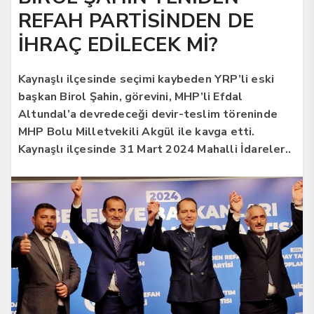
REFAH PARTİSİNDEN DE
İHRAÇ EDİLECEK Mİ?
Kaynaşlı ilçesinde seçimi kaybeden YRP’li eski
başkan Birol Şahin, görevini, MHP’li Efdal
Altundal’a devredeceği devir-teslim töreninde
MHP Bolu Milletvekili Akgül ile kavga etti.
Kaynaşlı ilçesinde 31 Mart 2024 Mahalli İdareler..