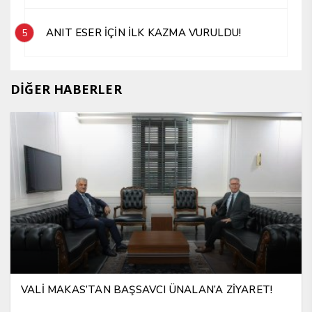
ANIT ESER İÇİN İLK KAZMA VURULDU!
5
DİĞER HABERLER
VALİ MAKAS’TAN BAŞSAVCI ÜNALAN’A ZİYARET!