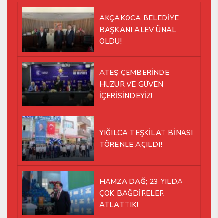
AKÇAKOCA BELEDİYE
BAŞKANI ALEV ÜNAL
OLDU!
ATEŞ ÇEMBERİNDE
HUZUR VE GÜVEN
İÇERİSİNDEYİZ!
YIĞILCA TEŞKİLAT BİNASI
TÖRENLE AÇILDI!
HAMZA DAĞ; 23 YILDA
ÇOK BAĞDİRELER
ATLATTIK!