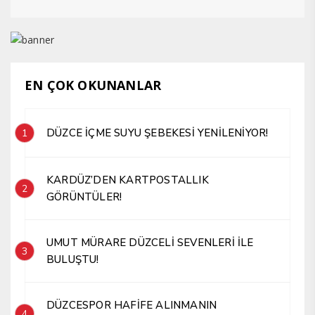
EN ÇOK OKUNANLAR
DÜZCE İÇME SUYU ŞEBEKESİ YENİLENİYOR!
1
KARDÜZ’DEN KARTPOSTALLIK
2
GÖRÜNTÜLER!
UMUT MÜRARE DÜZCELİ SEVENLERİ İLE
3
BULUŞTU!
DÜZCESPOR HAFİFE ALINMANIN
4