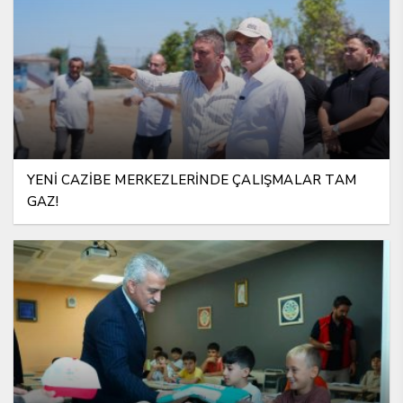
YENİ CAZİBE MERKEZLERİNDE ÇALIŞMALAR TAM
GAZ!