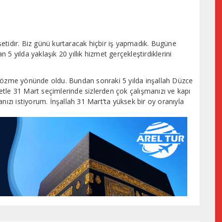
etidir. Biz günü kurtaracak hiçbir iş yapmadık. Bugüne
n 5 yılda yaklaşık 20 yıllık hizmet gerçekleştirdiklerini
 çözme yönünde oldu. Bundan sonraki 5 yılda inşallah Düzce
tle 31 Mart seçimlerinde sizlerden çok çalışmanızı ve kapı
nızı istiyorum. İnşallah 31 Mart’ta yüksek bir oy oranıyla