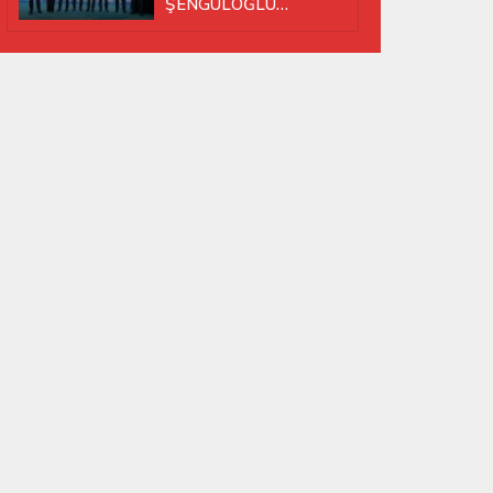
ŞENGÜLOĞLU
YENİDEN BAŞKAN
SEÇİLDİ!