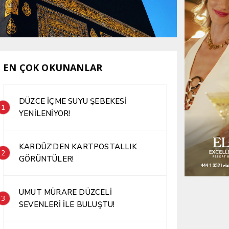
EN ÇOK OKUNANLAR
DÜZCE İÇME SUYU ŞEBEKESİ
1
YENİLENİYOR!
KARDÜZ’DEN KARTPOSTALLIK
2
GÖRÜNTÜLER!
UMUT MÜRARE DÜZCELİ
3
SEVENLERİ İLE BULUŞTU!