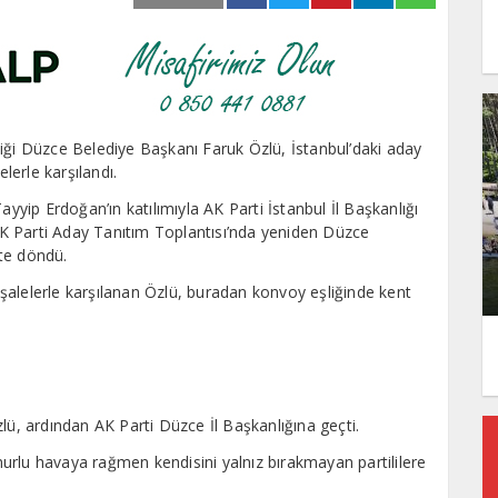
iği Düzce Belediye Başkanı Faruk Özlü, İstanbul’daki aday
erle karşılandı.
ip Erdoğan’ın katılımıyla AK Parti İstanbul İl Başkanlığı
K Parti Aday Tanıtım Toplantısı’nda yeniden Düzce
te döndü.
şalelerle karşılanan Özlü, buradan konvoy eşliğinde kent
lü, ardından AK Parti Düzce İl Başkanlığına geçti.
urlu havaya rağmen kendisini yalnız bırakmayan partililere