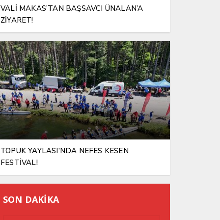
VALİ MAKAS’TAN BAŞSAVCI ÜNALAN’A
ZİYARET!
TOPUK YAYLASI’NDA NEFES KESEN
FESTİVAL!
SON DAKİKA