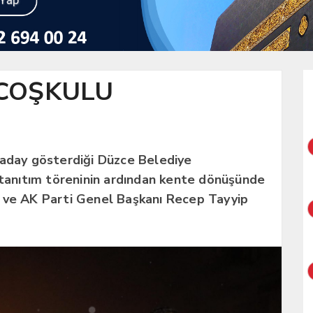
 COŞKULU
 aday gösterdiği Düzce Belediye
y tanıtım töreninin ardından kente dönüşünde
ı ve AK Parti Genel Başkanı Recep Tayyip