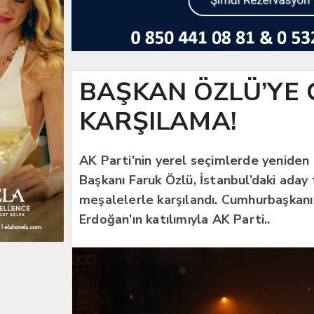
BAŞKAN ÖZLÜ’YE
KARŞILAMA!
AK Parti’nin yerel seçimlerde yeniden
Başkanı Faruk Özlü, İstanbul’daki ada
meşalelerle karşılandı. Cumhurbaşkan
Erdoğan’ın katılımıyla AK Parti..