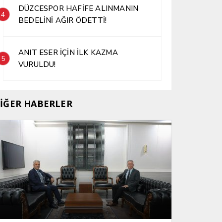
DÜZCESPOR HAFİFE ALINMANIN
4
BEDELİNİ AĞIR ÖDETTİ!
ANIT ESER İÇİN İLK KAZMA
5
VURULDU!
İĞER HABERLER