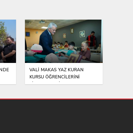
İNDE
VALİ MAKAS YAZ KURAN
KURSU ÖĞRENCİLERİNİ
ZİYARET ETTİ!