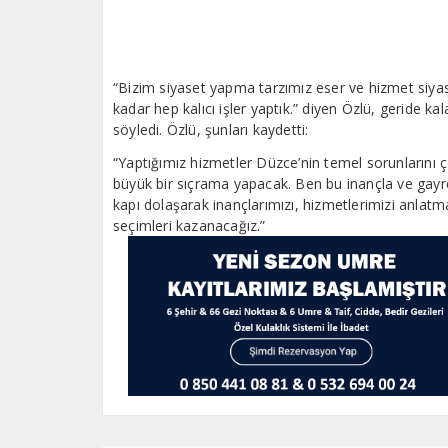
“Bizim siyaset yapma tarzımız eser ve hizmet siyas
kadar hep kalıcı işler yaptık.” diyen Özlü, geride kala
söyledi. Özlü, şunları kaydetti:
“Yaptığımız hizmetler Düzce’nin temel sorunlarını
büyük bir sıçrama yapacak. Ben bu inançla ve gayre
kapı dolaşarak inançlarımızı, hizmetlerimizi anlatma
seçimleri kazanacağız.”