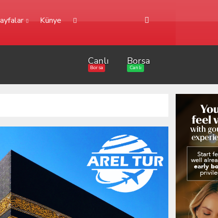
ayfalar
Künye
Canlı
Borsa
Borsa
Canlı