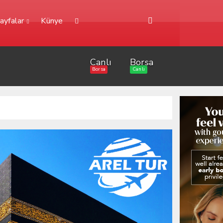
ayfalar
Künye
Canlı
Borsa
Borsa
Canlı