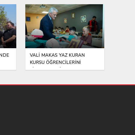
İNDE
VALİ MAKAS YAZ KURAN
KURSU ÖĞRENCİLERİNİ
ZİYARET ETTİ!