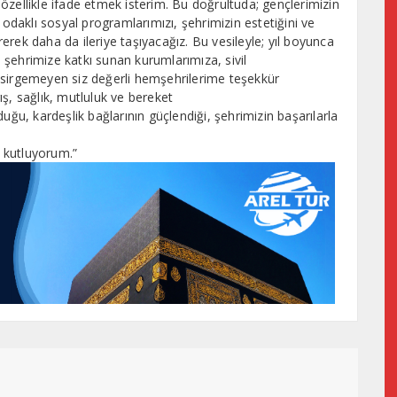
i özellikle ifade etmek isterim. Bu doğrultuda; gençlerimizin
 odaklı sosyal programlarımızı, şehrimizin estetiğini ve
irerek daha da ileriye taşıyacağız. Bu vesileyle; yıl boyunca
şehrimize katkı sunan kurumlarımıza, sivil
esirgemeyen siz değerli hemşehrilerime teşekkür
ş, sağlık, mutluluk ve bereket
uğu, kardeşlik bağlarının güçlendiği, şehrimizin başarılarla
e kutluyorum.”