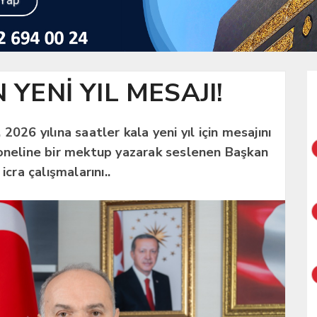
YENİ YIL MESAJI!
026 yılına saatler kala yeni yıl için mesajını
soneline bir mektup yazarak seslenen Başkan
icra çalışmalarını..