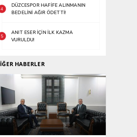
DÜZCESPOR HAFİFE ALINMANIN
4
BEDELİNİ AĞIR ÖDETTİ!
ANIT ESER İÇİN İLK KAZMA
5
VURULDU!
İĞER HABERLER