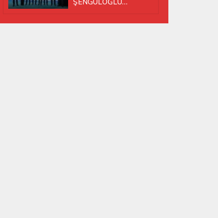
ŞENGÜLOĞLU
YENİDEN BAŞKAN
SEÇİLDİ!