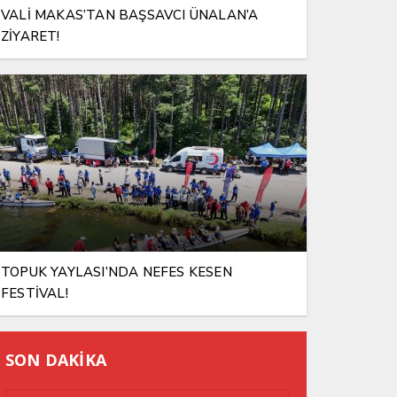
VALİ MAKAS’TAN BAŞSAVCI ÜNALAN’A
ZİYARET!
TOPUK YAYLASI’NDA NEFES KESEN
FESTİVAL!
SON DAKİKA