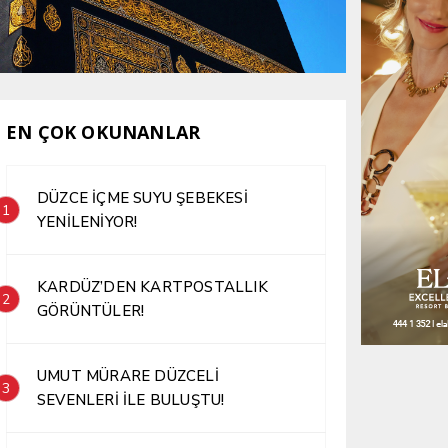
EN ÇOK OKUNANLAR
DÜZCE İÇME SUYU ŞEBEKESİ
1
YENİLENİYOR!
KARDÜZ’DEN KARTPOSTALLIK
2
GÖRÜNTÜLER!
UMUT MÜRARE DÜZCELİ
3
SEVENLERİ İLE BULUŞTU!