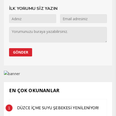
İLK YORUMU SİZ YAZIN
EN ÇOK OKUNANLAR
DÜZCE İÇME SUYU ŞEBEKESİ YENİLENİYOR!
1