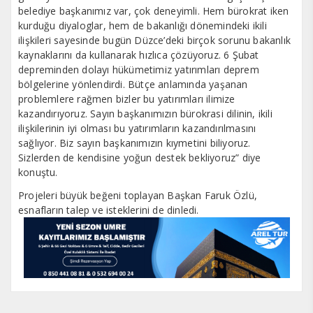
belediye başkanımız var, çok deneyimli. Hem bürokrat iken
kurduğu diyaloglar, hem de bakanlığı dönemindeki ikili
ilişkileri sayesinde bugün Düzce’deki birçok sorunu bakanlık
kaynaklarını da kullanarak hızlıca çözüyoruz. 6 Şubat
depreminden dolayı hükümetimiz yatırımları deprem
bölgelerine yönlendirdi. Bütçe anlamında yaşanan
problemlere rağmen bizler bu yatırımları ilimize
kazandırıyoruz. Sayın başkanımızın bürokrasi dilinin, ikili
ilişkilerinin iyi olması bu yatırımların kazandırılmasını
sağlıyor. Biz sayın başkanımızın kıymetini biliyoruz.
Sizlerden de kendisine yoğun destek bekliyoruz” diye
konuştu.
Projeleri büyük beğeni toplayan Başkan Faruk Özlü,
esnafların talep ve isteklerini de dinledi.