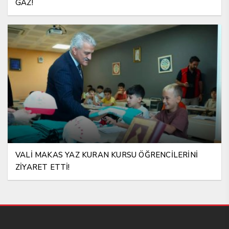
GAZ!
VALİ MAKAS YAZ KURAN KURSU ÖĞRENCİLERİNİ
ZİYARET ETTİ!