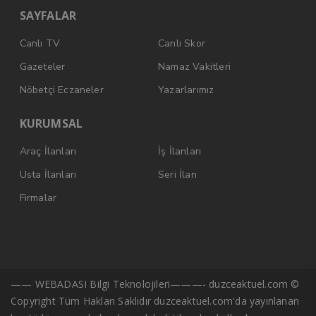
SAYFALAR
Canlı TV
Canlı Skor
Gazeteler
Namaz Vakitleri
Nöbetçi Eczaneler
Yazarlarımız
KURUMSAL
Araç İlanları
İş İlanları
Usta İlanları
Seri İlan
Firmalar
—— WEBADASI Bilgi Teknolojileri———- duzceaktuel.com ©
Copyright Tüm Hakları Saklıdır duzceaktuel.com'da yayınlanan