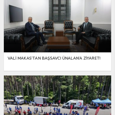
VALİ MAKAS’TAN BAŞSAVCI ÜNALAN’A ZİYARET!