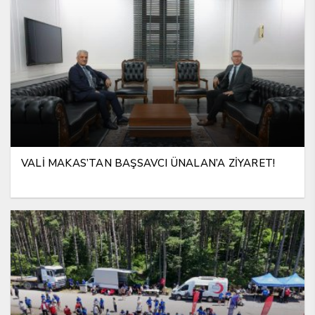
VALİ MAKAS’TAN BAŞSAVCI ÜNALAN’A ZİYARET!