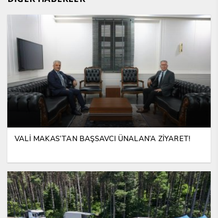
VALİ MAKAS’TAN BAŞSAVCI ÜNALAN’A ZİYARET!