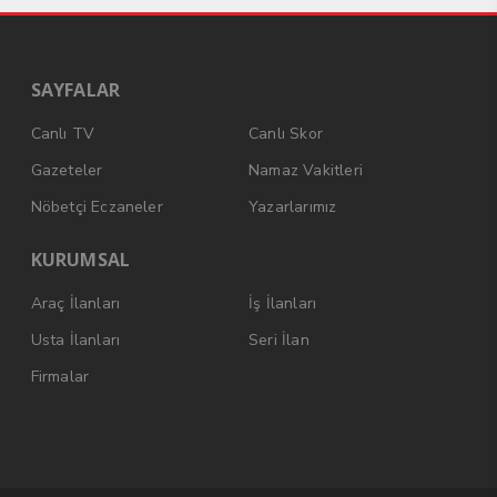
SAYFALAR
Canlı TV
Canlı Skor
Gazeteler
Namaz Vakitleri
Nöbetçi Eczaneler
Yazarlarımız
KURUMSAL
Araç İlanları
İş İlanları
Usta İlanları
Seri İlan
Firmalar