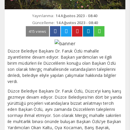
Yayınlanma:
14 Ağustos 2023 - 08:40
Güncelleme:
14 Ağustos 2023 - 08:40
415 views
Düzce Belediye Başkanı Dr. Faruk Özlü mahalle
ziyaretlerine devam ediyor. Başkan yardımcıları ve ilgili
birim müdürleri ile Düzcelilerin konuğu olan Başkan Özlü
son olarak Mergiç mahallesinde vatandaşların taleplerini
dinledi, belediye eliyle yapılan çalışmalar hakkında bilgiler
verdi.
Düzce Belediye Başkanı Dr. Faruk Özlü, Düzce’yi karış karış
gezmeye devam ediyor. Düzce Belediyesi’nin dört bir yanda
yürüttüğü projeleri vatandaşlara bizzat anlatmayı tercih
eden Başkan Özlü, aynı zamanda Düzcelilerin taleplerini
sormayı ihmal etmiyor. Son olarak Mergiç mahalle sakinleri
ile muhtarlık binası önünde buluşan Başkan Özlü’ye Başkan
Yardımcıları Okan Kaltu, Oya Kocaman, Barış Bayrak,