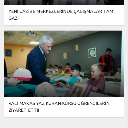
YENİ CAZİBE MERKEZLERİNDE ÇALIŞMALAR TAM
GAZ!
VALİ MAKAS YAZ KURAN KURSU ÖĞRENCİLERİNİ
ZİYARET ETTİ!