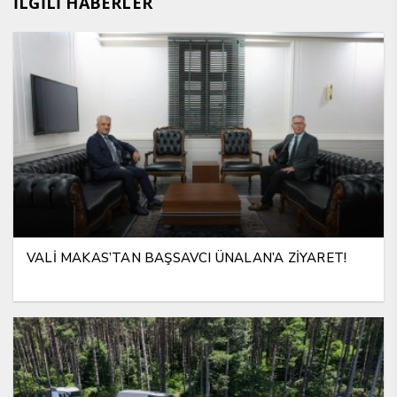
İLGİLİ HABERLER
VALİ MAKAS’TAN BAŞSAVCI ÜNALAN’A ZİYARET!