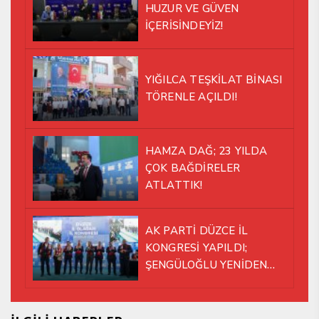
HUZUR VE GÜVEN
İÇERİSİNDEYİZ!
YIĞILCA TEŞKİLAT BİNASI
TÖRENLE AÇILDI!
HAMZA DAĞ; 23 YILDA
ÇOK BAĞDİRELER
ATLATTIK!
AK PARTİ DÜZCE İL
KONGRESİ YAPILDI;
ŞENGÜLOĞLU YENİDEN
BAŞKAN SEÇİLDİ!