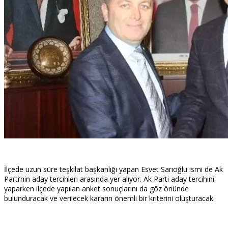
İlçede uzun süre teşkilat başkanlığı yapan Esvet Sarıoğlu ismi de Ak
Parti’nin aday tercihleri arasında yer alıyor. Ak Parti aday tercihini
yaparken ilçede yapılan anket sonuçlarını da göz önünde
bulunduracak ve verilecek kararın önemli bir kriterini oluşturacak.