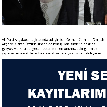
Ak Parti Akçakoca teşkilatında adaylık için Osman Cumhur, Dergah
Akça ve Özkan Öztürk isimleri de konuşulan isimlerin başında
geliyor. Ak Parti adı geçen bütün isimleri önümüzdeki günlerde
yapacakları anket ile halka soracak ve öne çıkan ismi belirleyecek.