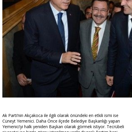
Ak Parti’nin Akçakoca ile ilgili olarak önündeki en etkili ismi ise
Cüneyt Yemenici. Daha Önce ilçede Belediye Başkanlığı yapan
Yemenici’yi halk yeniden Başkan olarak görmek istiyor. Tecrübeli