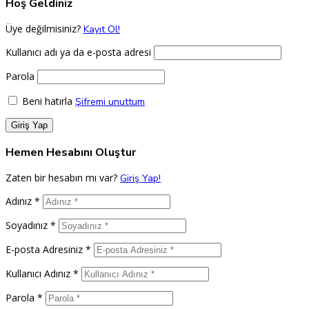
Hoş Geldiniz
casino
siteleri
Üye değilmisiniz?
Kayıt Ol!
Kullanıcı adı ya da e-posta adresi
Parola
Beni hatırla
Şifremi unuttum
Hemen Hesabını Oluştur
Zaten bir hesabın mı var?
Giriş Yap!
Adınız *
Soyadınız *
E-posta Adresiniz *
Kullanıcı Adınız *
Parola *