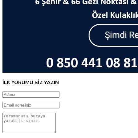
İLK YORUMU SİZ YAZIN