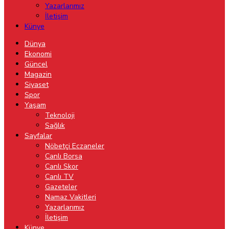
Yazarlarımız
İletişim
Künye
Dünya
Ekonomi
Güncel
Magazin
Siyaset
Spor
Yaşam
Teknoloji
Sağlık
Sayfalar
Nöbetçi Eczaneler
Canlı Borsa
Canlı Skor
Canlı TV
Gazeteler
Namaz Vakitleri
Yazarlarımız
İletişim
Künye