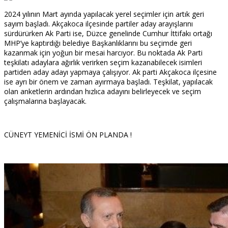
2024 yılının Mart ayında yapılacak yerel seçimler için artık geri
sayım başladı. Akçakoca ilçesinde partiler aday arayışlarını
sürdürürken Ak Parti ise, Düzce genelinde Cumhur İttifakı ortağı
MHP’ye kaptırdığı belediye Başkanlıklarını bu seçimde geri
kazanmak için yoğun bir mesai harcıyor. Bu noktada Ak Parti
teşkilatı adaylara ağırlık verirken seçim kazanabilecek isimleri
partiden aday adayı yapmaya çalışıyor. Ak parti Akçakoca ilçesine
ise ayrı bir önem ve zaman ayırmaya başladı. Teşkilat, yapılacak
olan anketlerin ardından hızlıca adayını belirleyecek ve seçim
çalışmalarına başlayacak.
CÜNEYT YEMENİCİ İSMİ ÖN PLANDA !