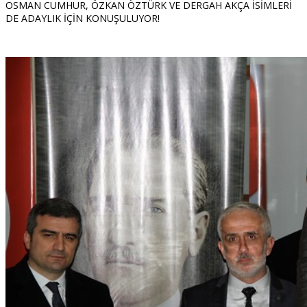
OSMAN CUMHUR, ÖZKAN ÖZTÜRK VE DERGAH AKÇA İSİMLERİ
DE ADAYLIK İÇİN KONUŞULUYOR!