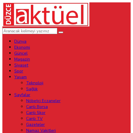
Dünya
Ekonomi
Güncel
Magazin
Siyaset
Spor
Yaşam
Teknoloji
Sağlık
Sayfalar
Nöbetçi Eczaneler
Canlı Borsa
Canlı Skor
Canlı TV
Gazeteler
Namaz Vakitleri