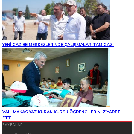
YENİ CAZİBE MERKEZLERİNDE ÇALIŞMALAR TAM GAZ!
VALİ MAKAS YAZ KURAN KURSU ÖĞRENCİLERİNİ ZİYARET
ETTİ!
SAYFALAR