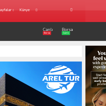
ayfalar
Künye
Canlı
Borsa
Borsa
Canlı