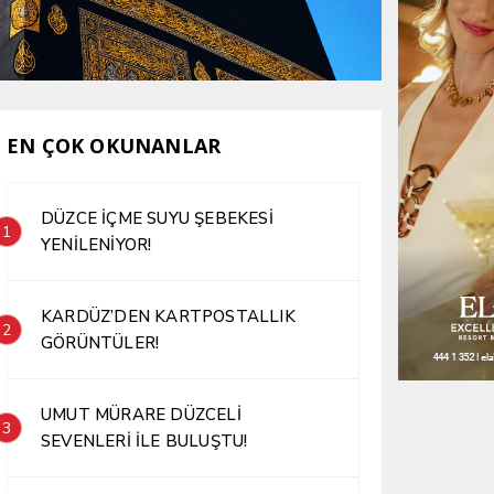
EN ÇOK OKUNANLAR
DÜZCE İÇME SUYU ŞEBEKESİ
1
YENİLENİYOR!
KARDÜZ’DEN KARTPOSTALLIK
2
GÖRÜNTÜLER!
UMUT MÜRARE DÜZCELİ
3
SEVENLERİ İLE BULUŞTU!