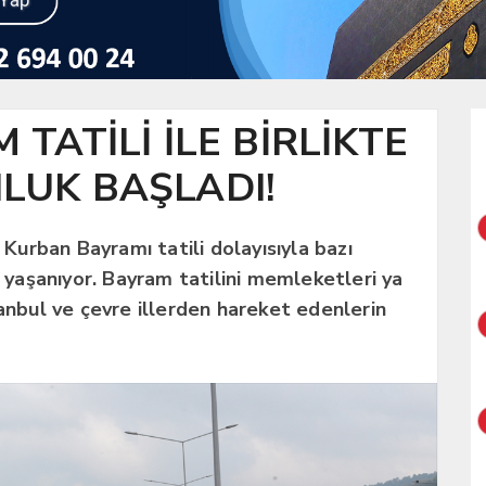
TATİLİ İLE BİRLİKTE
LUK BAŞLADI!
urban Bayramı tatili dolayısıyla bazı
k yaşanıyor. Bayram tatilini memleketleri ya
tanbul ve çevre illerden hareket edenlerin