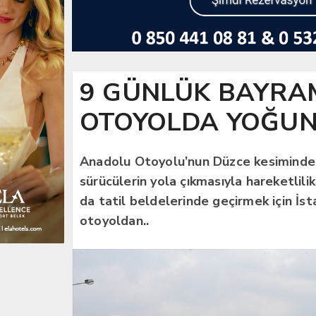
9 GÜNLÜK BAYRAM 
OTOYOLDA YOĞUN
Anadolu Otoyolu’nun Düzce kesiminde K
sürücülerin yola çıkmasıyla hareketlili
da tatil beldelerinde geçirmek için İs
otoyoldan..