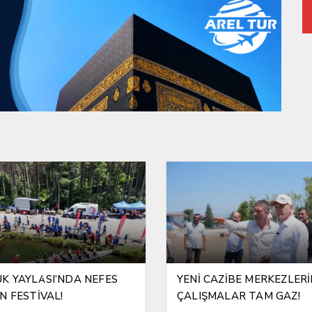
K YAYLASI’NDA NEFES
YENİ CAZİBE MERKEZLER
N FESTİVAL!
ÇALIŞMALAR TAM GAZ!