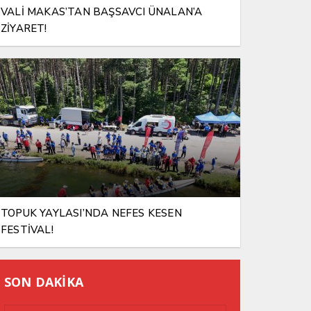
VALİ MAKAS’TAN BAŞSAVCI ÜNALAN’A
ZİYARET!
TOPUK YAYLASI’NDA NEFES KESEN
FESTİVAL!
SON DAKİKA