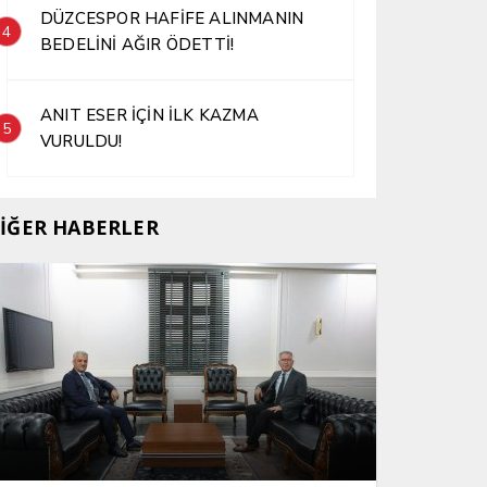
DÜZCESPOR HAFİFE ALINMANIN
4
BEDELİNİ AĞIR ÖDETTİ!
ANIT ESER İÇİN İLK KAZMA
5
VURULDU!
İĞER HABERLER