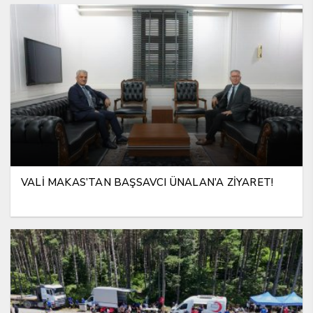
VALİ MAKAS’TAN BAŞSAVCI ÜNALAN’A ZİYARET!