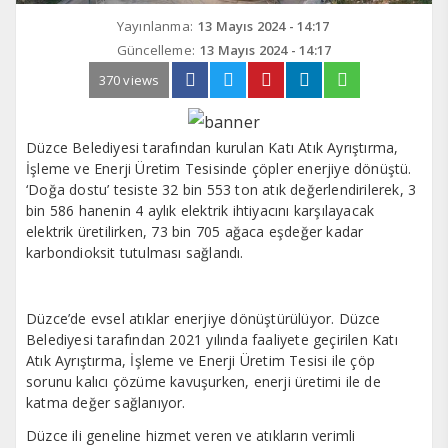
Yayınlanma:
13 Mayıs 2024 - 14:17
Güncelleme:
13 Mayıs 2024 - 14:17
370 views
Düzce Belediyesi tarafından kurulan Katı Atık Ayrıştırma,
İşleme ve Enerji Üretim Tesisinde çöpler enerjiye dönüştü.
‘Doğa dostu’ tesiste 32 bin 553 ton atık değerlendirilerek, 3
bin 586 hanenin 4 aylık elektrik ihtiyacını karşılayacak
elektrik üretilirken, 73 bin 705 ağaca eşdeğer kadar
karbondioksit tutulması sağlandı.
Düzce’de evsel atıklar enerjiye dönüştürülüyor. Düzce
Belediyesi tarafından 2021 yılında faaliyete geçirilen Katı
Atık Ayrıştırma, İşleme ve Enerji Üretim Tesisi ile çöp
sorunu kalıcı çözüme kavuşurken, enerji üretimi ile de
katma değer sağlanıyor.
Düzce ili geneline hizmet veren ve atıkların verimli