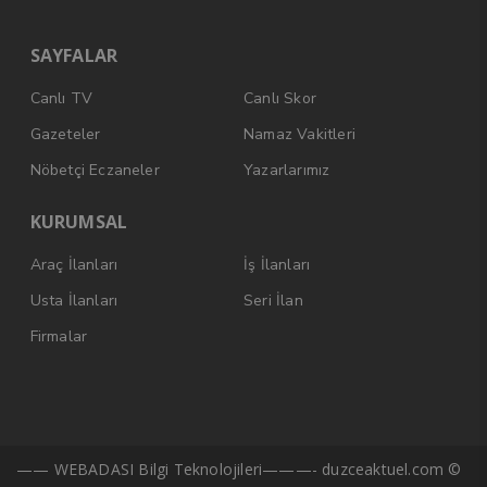
SAYFALAR
Canlı TV
Canlı Skor
Gazeteler
Namaz Vakitleri
Nöbetçi Eczaneler
Yazarlarımız
KURUMSAL
Araç İlanları
İş İlanları
Usta İlanları
Seri İlan
Firmalar
—— WEBADASI Bilgi Teknolojileri———- duzceaktuel.com ©