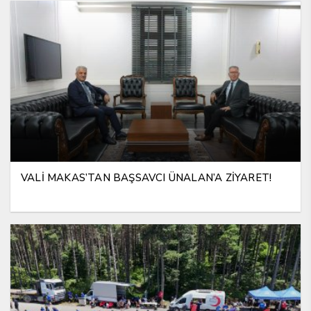
VALİ MAKAS’TAN BAŞSAVCI ÜNALAN’A ZİYARET!