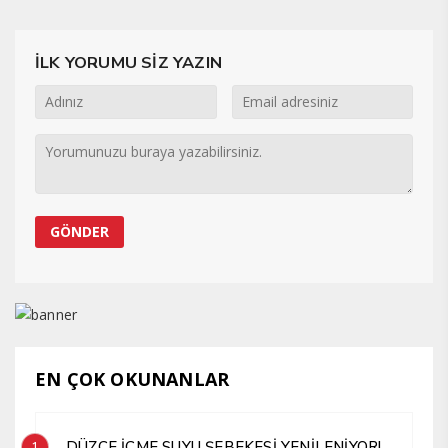
İLK YORUMU SİZ YAZIN
EN ÇOK OKUNANLAR
DÜZCE İÇME SUYU ŞEBEKESİ YENİLENİYOR!
1