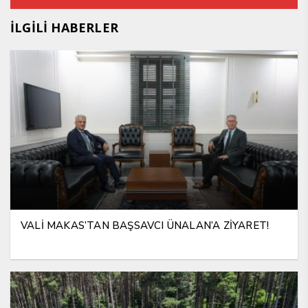
İLGİLİ HABERLER
VALİ MAKAS’TAN BAŞSAVCI ÜNALAN’A ZİYARET!