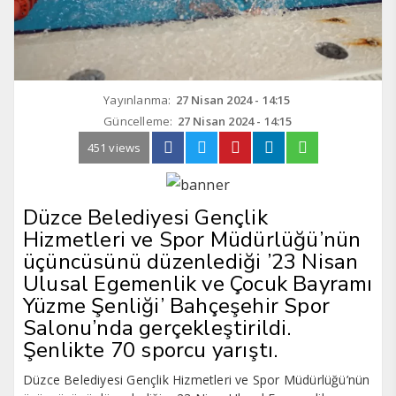
Yayınlanma:
27 Nisan 2024 - 14:15
Güncelleme:
27 Nisan 2024 - 14:15
451 views
Düzce Belediyesi Gençlik
Hizmetleri ve Spor Müdürlüğü’nün
üçüncüsünü düzenlediği ’23 Nisan
Ulusal Egemenlik ve Çocuk Bayramı
Yüzme Şenliği’ Bahçeşehir Spor
Salonu’nda gerçekleştirildi.
Şenlikte 70 sporcu yarıştı.
Düzce Belediyesi Gençlik Hizmetleri ve Spor Müdürlüğü’nün