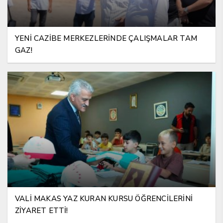
YENİ CAZİBE MERKEZLERİNDE ÇALIŞMALAR TAM
GAZ!
VALİ MAKAS YAZ KURAN KURSU ÖĞRENCİLERİNİ
ZİYARET ETTİ!