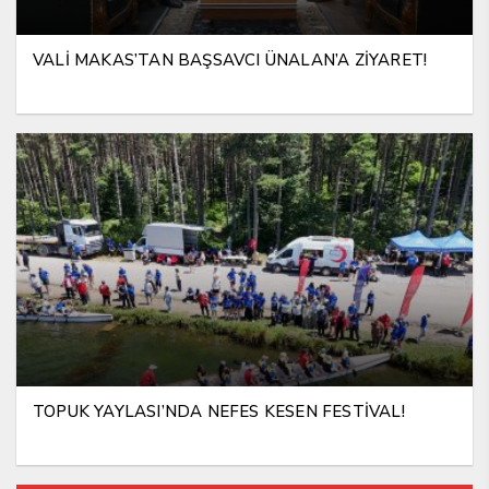
VALİ MAKAS’TAN BAŞSAVCI ÜNALAN’A ZİYARET!
TOPUK YAYLASI’NDA NEFES KESEN FESTİVAL!