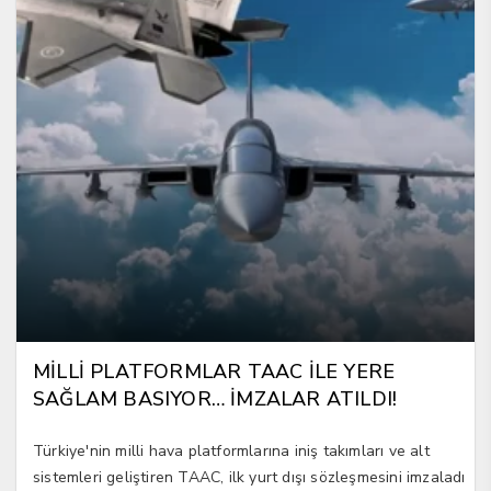
MİLLİ PLATFORMLAR TAAC İLE YERE
SAĞLAM BASIYOR… İMZALAR ATILDI!
Türkiye'nin milli hava platformlarına iniş takımları ve alt
sistemleri geliştiren TAAC, ilk yurt dışı sözleşmesini imzaladı