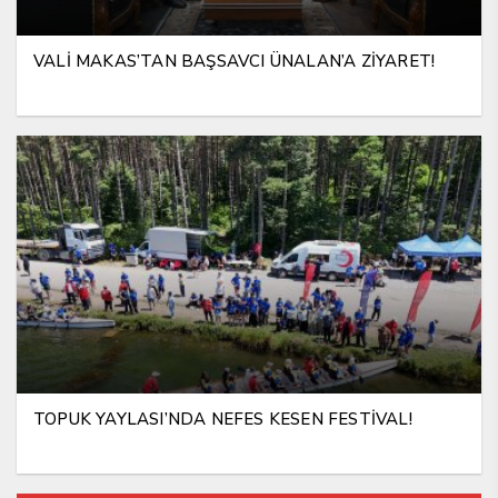
VALİ MAKAS’TAN BAŞSAVCI ÜNALAN’A ZİYARET!
TOPUK YAYLASI’NDA NEFES KESEN FESTİVAL!