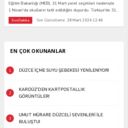
Eğitim Bakanlığı (MEB), 31 Mart yerel seçimleri nedeniyle
1 Nisan'da okulların tatil edildiğini duyurdu. Türkiye'de 31...
Son Güncelleme:
28 Mart 2024 12:46
SonDakika
EN ÇOK OKUNANLAR
DÜZCE İÇME SUYU ŞEBEKESİ YENİLENİYOR!
1
KARDÜZ’DEN KARTPOSTALLIK
2
GÖRÜNTÜLER!
UMUT MÜRARE DÜZCELİ SEVENLERİ İLE
3
BULUŞTU!