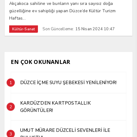
Akçakoca sahiline ve bunların yanı sıra sayısız doğa
güzelliğine ev sahipliği yapan Düzce’de Kültür Turizm
Haftas...
Son Güncelleme:
15 Nisan 2024 10:47
Kültür-Sanat
EN ÇOK OKUNANLAR
DÜZCE İÇME SUYU ŞEBEKESİ YENİLENİYOR!
1
KARDÜZ’DEN KARTPOSTALLIK
2
GÖRÜNTÜLER!
UMUT MÜRARE DÜZCELİ SEVENLERİ İLE
3