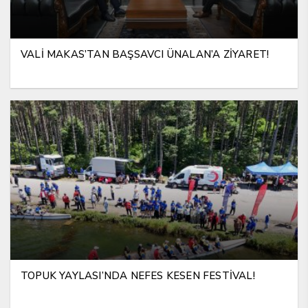
VALİ MAKAS’TAN BAŞSAVCI ÜNALAN’A ZİYARET!
TOPUK YAYLASI’NDA NEFES KESEN FESTİVAL!