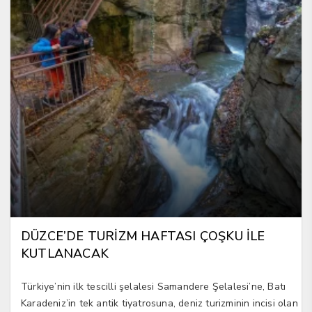
DÜZCE’DE TURİZM HAFTASI ÇOŞKU İLE
KUTLANACAK
Türkiye’nin ilk tescilli şelalesi Samandere Şelalesi’ne, Batı
Karadeniz’in tek antik tiyatrosuna, deniz turizminin incisi olan