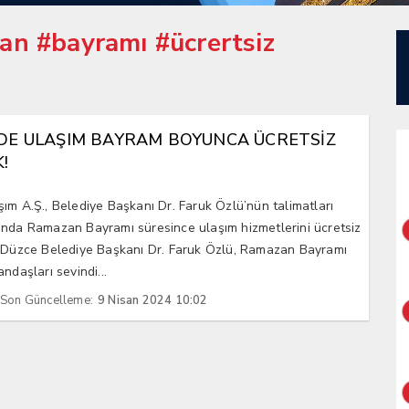
an #bayramı #ücrertsiz
DE ULAŞIM BAYRAM BOYUNCA ÜCRETSİZ
!
ım A.Ş., Belediye Başkanı Dr. Faruk Özlü’nün talimatları
nda Ramazan Bayramı süresince ulaşım hizmetlerini ücretsiz
Düzce Belediye Başkanı Dr. Faruk Özlü, Ramazan Bayramı
ndaşları sevindi...
Son Güncelleme:
9 Nisan 2024 10:02