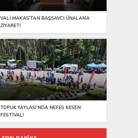
VALİ MAKAS’TAN BAŞSAVCI ÜNALAN’A
ZİYARET!
TOPUK YAYLASI’NDA NEFES KESEN
FESTİVAL!
SON DAKİKA