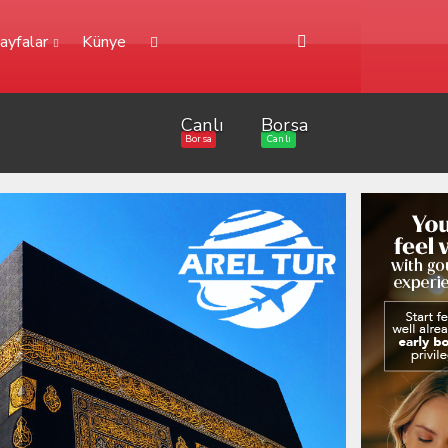
ayfalar
Künye
Canlı
Borsa
Borsa
Canlı