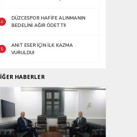
DÜZCESPOR HAFİFE ALINMANIN
4
BEDELİNİ AĞIR ÖDETTİ!
ANIT ESER İÇİN İLK KAZMA
5
VURULDU!
İĞER HABERLER