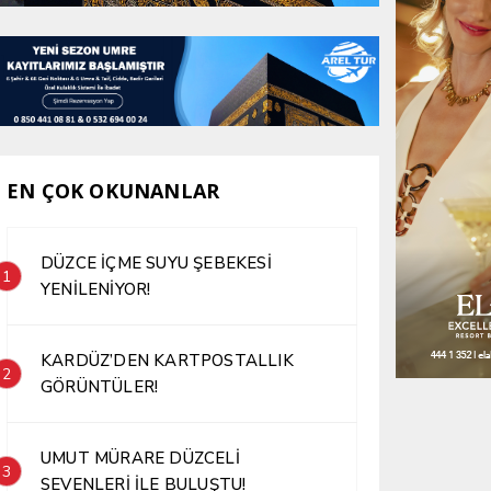
EN ÇOK OKUNANLAR
DÜZCE İÇME SUYU ŞEBEKESİ
1
YENİLENİYOR!
KARDÜZ’DEN KARTPOSTALLIK
2
GÖRÜNTÜLER!
UMUT MÜRARE DÜZCELİ
3
SEVENLERİ İLE BULUŞTU!