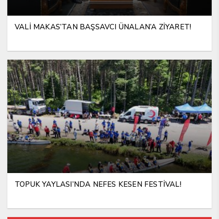
VALİ MAKAS’TAN BAŞSAVCI ÜNALAN’A ZİYARET!
TOPUK YAYLASI’NDA NEFES KESEN FESTİVAL!