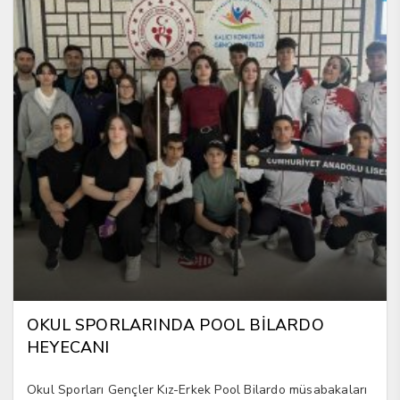
OKUL SPORLARINDA POOL BİLARDO
HEYECANI
Okul Sporları Gençler Kız-Erkek Pool Bilardo müsabakaları