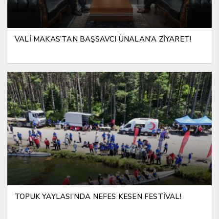
VALİ MAKAS’TAN BAŞSAVCI ÜNALAN’A ZİYARET!
TOPUK YAYLASI’NDA NEFES KESEN FESTİVAL!