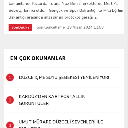
tamamlandı. Kızlarda Tuana Naz Beniz, erkeklerde Mert Ali
Sebetçi birinci oldu. Gençlik ve Spor Bakanlığı ile Milli Eğitim
Bakanlığı arasında imzalanan protokol gereği 2...
Son Güncelleme:
29 Nisan 2024 11:58
SonDakika
EN ÇOK OKUNANLAR
DÜZCE İÇME SUYU ŞEBEKESİ YENİLENİYOR!
1
KARDÜZ’DEN KARTPOSTALLIK
2
GÖRÜNTÜLER!
UMUT MÜRARE DÜZCELİ SEVENLERİ İLE
3