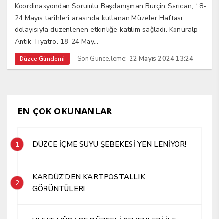
Koordinasyondan Sorumlu Başdanışman Burçin Sarıcan, 18-
24 Mayıs tarihleri arasında kutlanan Müzeler Haftası
dolayısıyla düzenlenen etkinliğe katılım sağladı. Konuralp
Antik Tiyatro, 18-24 May...
Son Güncelleme:
22 Mayıs 2024 13:24
Düzce Gündemi
EN ÇOK OKUNANLAR
DÜZCE İÇME SUYU ŞEBEKESİ YENİLENİYOR!
1
KARDÜZ’DEN KARTPOSTALLIK
2
GÖRÜNTÜLER!