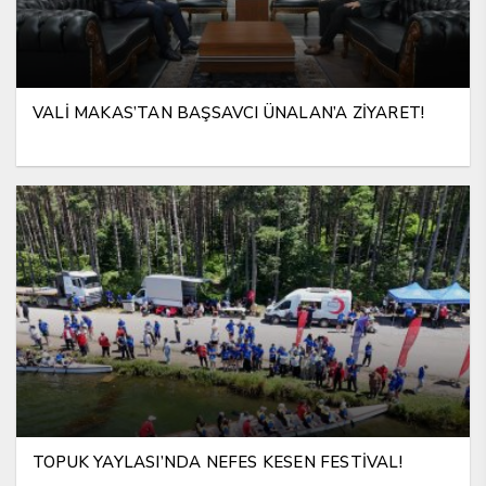
VALİ MAKAS’TAN BAŞSAVCI ÜNALAN’A ZİYARET!
TOPUK YAYLASI’NDA NEFES KESEN FESTİVAL!