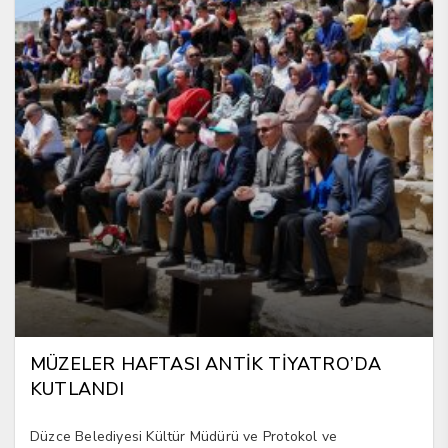
MÜZELER HAFTASI ANTİK TİYATRO’DA
KUTLANDI
Düzce Belediyesi Kültür Müdürü ve Protokol ve