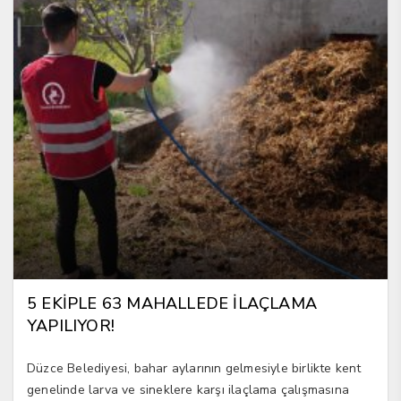
5 EKİPLE 63 MAHALLEDE İLAÇLAMA
YAPILIYOR!
Düzce Belediyesi, bahar aylarının gelmesiyle birlikte kent
genelinde larva ve sineklere karşı ilaçlama çalışmasına