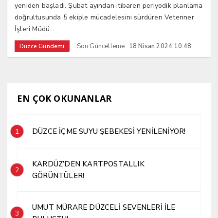
yeniden başladı. Şubat ayından itibaren periyodik planlama
doğrultusunda 5 ekiple mücadelesini sürdüren Veteriner
İşleri Müdü...
Son Güncelleme:
18 Nisan 2024 10:48
Düzce Gündemi
EN ÇOK OKUNANLAR
DÜZCE İÇME SUYU ŞEBEKESİ YENİLENİYOR!
1
KARDÜZ’DEN KARTPOSTALLIK
2
GÖRÜNTÜLER!
UMUT MÜRARE DÜZCELİ SEVENLERİ İLE
3