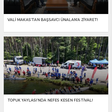
VALİ MAKAS’TAN BAŞSAVCI ÜNALAN’A ZİYARET!
TOPUK YAYLASI’NDA NEFES KESEN FESTİVAL!