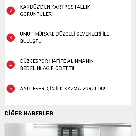
KARDÜZ’DEN KARTPOSTALLIK
2
GÖRÜNTÜLER!
UMUT MÜRARE DÜZCELİ SEVENLERİ İLE
3
BULUŞTU!
DÜZCESPOR HAFİFE ALINMANIN
4
BEDELİNİ AĞIR ÖDETTİ!
ANIT ESER İÇİN İLK KAZMA VURULDU!
5
DİĞER HABERLER