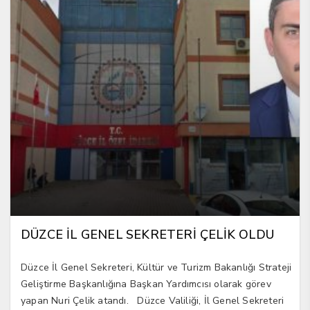
DÜZCE İL GENEL SEKRETERİ ÇELİK OLDU
Düzce İl Genel Sekreteri, Kültür ve Turizm Bakanlığı Strateji
Geliştirme Başkanlığına Başkan Yardımcısı olarak görev
yapan Nuri Çelik atandı. Düzce Valiliği, İl Genel Sekreteri