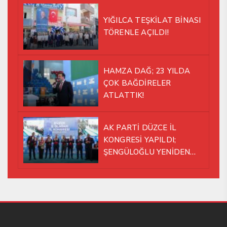
YIĞILCA TEŞKİLAT BİNASI
TÖRENLE AÇILDI!
HAMZA DAĞ; 23 YILDA
ÇOK BAĞDİRELER
ATLATTIK!
AK PARTİ DÜZCE İL
KONGRESİ YAPILDI;
ŞENGÜLOĞLU YENİDEN
BAŞKAN SEÇİLDİ!