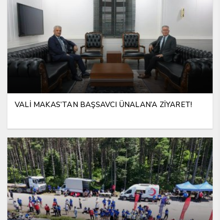
VALİ MAKAS’TAN BAŞSAVCI ÜNALAN’A ZİYARET!