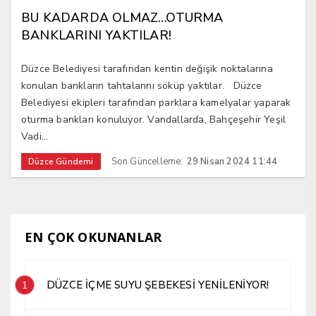
BU KADARDA OLMAZ…OTURMA
BANKLARINI YAKTILAR!
Düzce Belediyesi tarafından kentin değişik noktalarına
konulan bankların tahtalarını söküp yaktılar. Düzce
Belediyesi ekipleri tarafından parklara kamelyalar yaparak
oturma bankları konuluyor. Vandallarda, Bahçeşehir Yeşil
Vadi...
Son Güncelleme:
29 Nisan 2024 11:44
Düzce Gündemi
EN ÇOK OKUNANLAR
DÜZCE İÇME SUYU ŞEBEKESİ YENİLENİYOR!
1