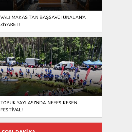
VALİ MAKAS’TAN BAŞSAVCI ÜNALAN’A
ZİYARET!
TOPUK YAYLASI’NDA NEFES KESEN
FESTİVAL!
SON DAKİKA