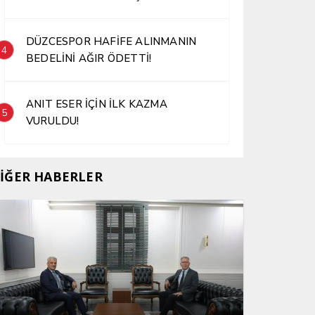
DÜZCESPOR HAFİFE ALINMANIN
4
BEDELİNİ AĞIR ÖDETTİ!
ANIT ESER İÇİN İLK KAZMA
5
VURULDU!
İĞER HABERLER