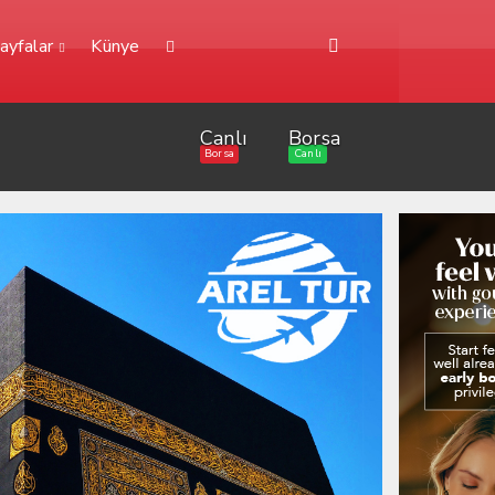
ayfalar
Künye
Canlı
Borsa
Borsa
Canlı