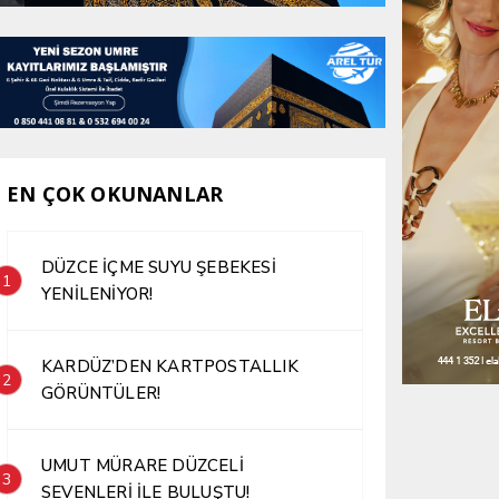
EN ÇOK OKUNANLAR
DÜZCE İÇME SUYU ŞEBEKESİ
1
YENİLENİYOR!
KARDÜZ’DEN KARTPOSTALLIK
2
GÖRÜNTÜLER!
UMUT MÜRARE DÜZCELİ
3
SEVENLERİ İLE BULUŞTU!