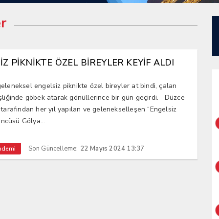
r
İZ PİKNİKTE ÖZEL BİREYLER KEYİF ALDI
eleneksel engelsiz piknikte özel bireyler at bindi, çalan
şliğinde göbek atarak gönüllerince bir gün geçirdi. Düzce
 tarafından her yıl yapılan ve gelenekselleşen “Engelsiz
.’ncüsü Gölya...
Son Güncelleme:
22 Mayıs 2024 13:37
ndemi