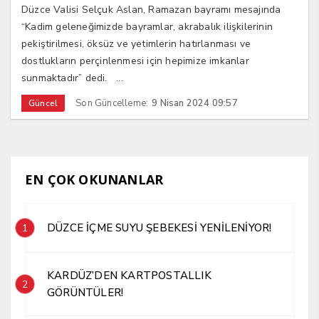
Düzce Valisi Selçuk Aslan, Ramazan bayramı mesajında
“Kadim geleneğimizde bayramlar, akrabalık ilişkilerinin
pekiştirilmesi, öksüz ve yetimlerin hatırlanması ve
dostlukların perçinlenmesi için hepimize imkanlar
sunmaktadır” dedi. ...
Son Güncelleme:
9 Nisan 2024 09:57
Güncel
EN ÇOK OKUNANLAR
DÜZCE İÇME SUYU ŞEBEKESİ YENİLENİYOR!
1
KARDÜZ’DEN KARTPOSTALLIK
2
GÖRÜNTÜLER!