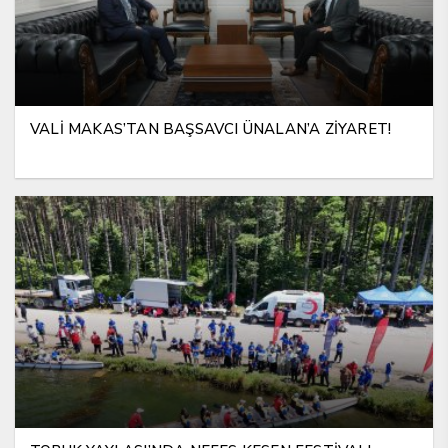
VALİ MAKAS’TAN BAŞSAVCI ÜNALAN’A ZİYARET!