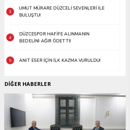
UMUT MÜRARE DÜZCELİ SEVENLERİ İLE
3
BULUŞTU!
DÜZCESPOR HAFİFE ALINMANIN
4
BEDELİNİ AĞIR ÖDETTİ!
ANIT ESER İÇİN İLK KAZMA VURULDU!
5
DİĞER HABERLER