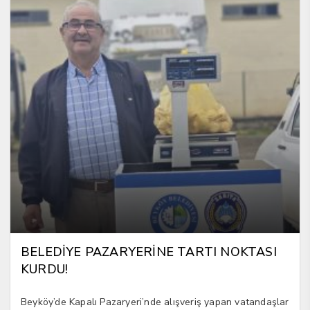
BELEDİYE PAZARYERİNE TARTI NOKTASI
KURDU!
Beyköy’de Kapalı Pazaryeri’nde alışveriş yapan vatandaşlar