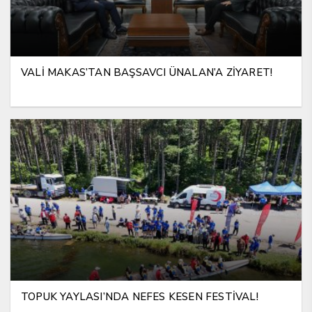
VALİ MAKAS’TAN BAŞSAVCI ÜNALAN’A ZİYARET!
TOPUK YAYLASI’NDA NEFES KESEN FESTİVAL!