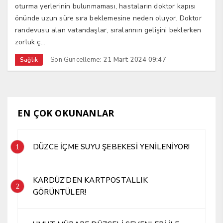
oturma yerlerinin bulunmaması, hastaların doktor kapısı
önünde uzun süre sıra beklemesine neden oluyor. Doktor
randevusu alan vatandaşlar, sıralarının gelişini beklerken
zorluk ç...
Son Güncelleme:
21 Mart 2024 09:47
Sağlık
EN ÇOK OKUNANLAR
DÜZCE İÇME SUYU ŞEBEKESİ YENİLENİYOR!
1
KARDÜZ’DEN KARTPOSTALLIK
2
GÖRÜNTÜLER!