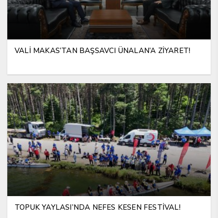
VALİ MAKAS’TAN BAŞSAVCI ÜNALAN’A ZİYARET!
TOPUK YAYLASI’NDA NEFES KESEN FESTİVAL!