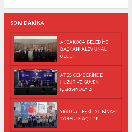
SON DAKİKA
AKÇAKOCA BELEDİYE
BAŞKANI ALEV ÜNAL
OLDU!
ATEŞ ÇEMBERİNDE
HUZUR VE GÜVEN
İÇERİSİNDEYİZ!
YIĞILCA TEŞKİLAT BİNASI
TÖRENLE AÇILDI!