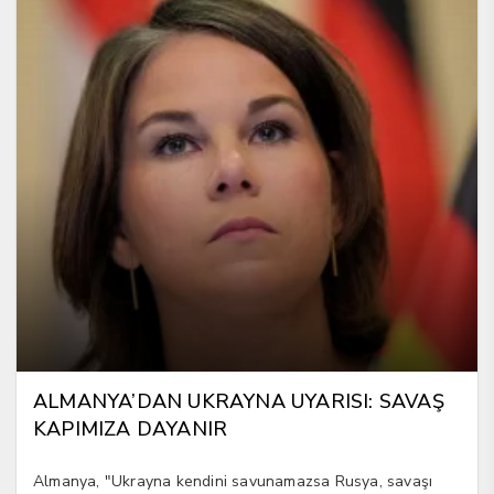
ALMANYA’DAN UKRAYNA UYARISI: SAVAŞ
KAPIMIZA DAYANIR
Almanya, "Ukrayna kendini savunamazsa Rusya, savaşı