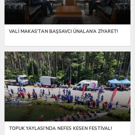
VALİ MAKAS’TAN BAŞSAVCI ÜNALAN’A ZİYARET!
TOPUK YAYLASI’NDA NEFES KESEN FESTİVAL!