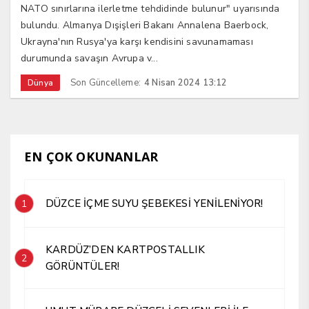
NATO sınırlarına ilerletme tehdidinde bulunur" uyarısında
bulundu. Almanya Dışişleri Bakanı Annalena Baerbock,
Ukrayna'nın Rusya'ya karşı kendisini savunamaması
durumunda savaşın Avrupa v...
Son Güncelleme:
4 Nisan 2024 13:12
Dünya
EN ÇOK OKUNANLAR
DÜZCE İÇME SUYU ŞEBEKESİ YENİLENİYOR!
1
KARDÜZ’DEN KARTPOSTALLIK
2
GÖRÜNTÜLER!