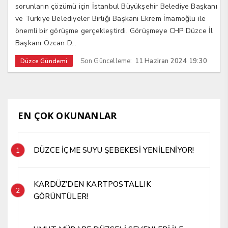
sorunların çözümü için İstanbul Büyükşehir Belediye Başkanı
ve Türkiye Belediyeler Birliği Başkanı Ekrem İmamoğlu ile
önemli bir görüşme gerçekleştirdi. Görüşmeye CHP Düzce İl
Başkanı Özcan D...
Son Güncelleme:
11 Haziran 2024 19:30
Düzce Gündemi
EN ÇOK OKUNANLAR
DÜZCE İÇME SUYU ŞEBEKESİ YENİLENİYOR!
1
KARDÜZ’DEN KARTPOSTALLIK
2
GÖRÜNTÜLER!