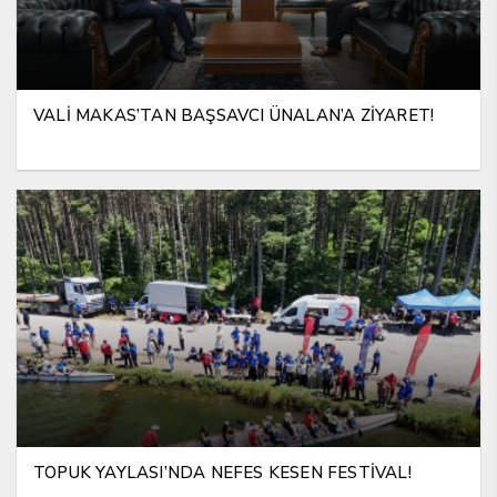
VALİ MAKAS’TAN BAŞSAVCI ÜNALAN’A ZİYARET!
TOPUK YAYLASI’NDA NEFES KESEN FESTİVAL!